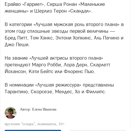
Ерайво «Гарриет», Сирша Ронан «Маленькие
женщины» и Шерлиз Терон «Скандал».
В категории «Лучшая мужская роль второго плана» в
этом году сплошные звезды первой величины —
Бред Питт, Том Хэнкс, Энтони Хопкинс, Аль Пачино и
Джо Пеши.
На звание «Лучшей актрисы второго плана»
претендуют Марго Робби, Лора Дерн, Скарлетт
Йохансон, Кэти Бейтс или Флоренс Пью.
В номинации «Лучшая режиссура» представлены
Тарантино, Скорсезе, Мендес, Хо и Филлипс.
Автор:
Елена Иванова
вручение "оскара"
номинанты
16+