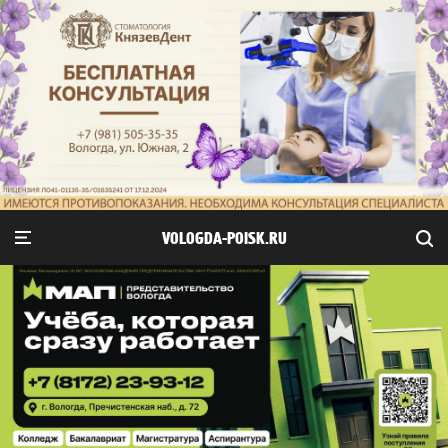
VOLOGDA-POISK.RU