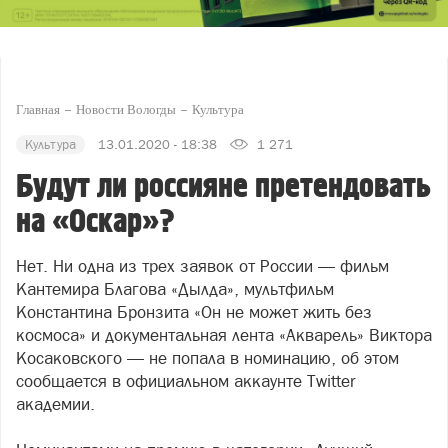
Главная
Новости Вологды
Культура
Культура
13.01.2020 - 18:38
1 271
Будут ли россияне претендовать
на «Оскар»?
Нет. Ни одна из трех заявок от России — фильм
Кантемира Благова «Дылда», мультфильм
Константина Бронзита «Он не может жить без
космоса» и документальная лента «Акварель» Виктора
Косаковского — не попала в номинацию, об этом
сообщается в официальном аккаунте Twitter
академии.