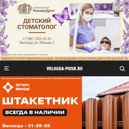
VOLOGDA-POISK.RU