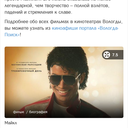
легендарной, чем творчество – полной взлётов,
падений и стремления к славе.
Подробнее обо всех фильмах в кинотеатрах Вологды,
вы можете узнать из
киноафиши портала «Вологда-
Поиск»
!
7.5
фильм
биография
Майкл