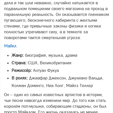
дела и так шли неважно, случайно натыкается в
подвальном помещении своего магазина на проход в
параллельную реальность. Он оказывается пленником
пугающего, бесконечного лабиринта с желтыми
стенами, где привычные законы физики и логики
полностью утрачивают силу, а в темноте за
поворотами таится смертельная угроза.
Майкл
Жанр:
биография, музыка, драма
Страна:
США, Великобритания
Режиссёр:
Антуан Фукуа
В ролях:
Джаафар Джексон, Джулиано Вальди,
Колман Доминго, Ниа Лонг, Майлз Теллер
Он – один из самых известных артистов в истории,
чьи песни навсегда изменили мир. До того как стать
королём поп‑музыки, собирающим стадионы, он был
просто Майклом. Его жизнь оказалась не менее