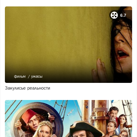
6.7
фильм
ужасы
Закулисье реальности