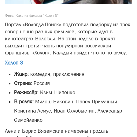
Фото: Кадр из фильма "Холоп 3"
Портал «Вологда‑Поиск» подготовил подборку из трех
совершенно разных фильмов, которые идут в
кинотеатрах Вологды. На этой неделе в прокат
выходит третья часть популярной российской
франшизы «Холоп». Каждый найдёт что‑то по вкусу.
Холоп 3
Жанр:
комедия, приключения
Страна:
Россия
Режиссёр
: Клим Шипенко
В ролях:
Милош Бикович, Павел Прилучный,
Кристина Асмус, Иван Охлобыстин, Александр
Самойленко
Лена и Борис Вяземские намерены продать