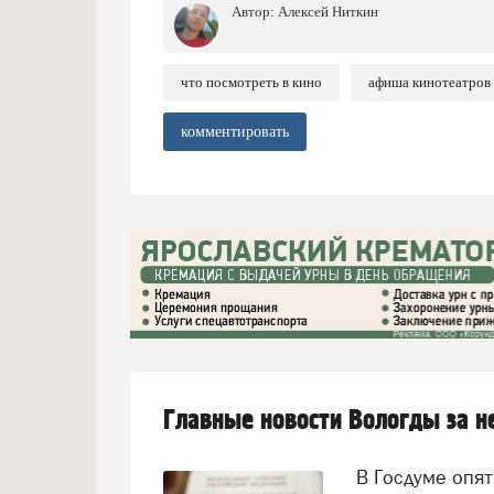
Автор:
Алексей Ниткин
что посмотреть в кино
афиша кинотеатров
комментировать
Главные новости Вологды за 
В Госдуме опять предложили заменить ЕГЭ