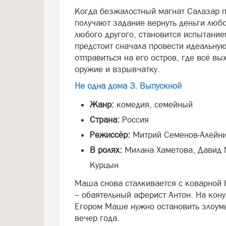
Когда безжалостный магнат Салазар п
получают задание вернуть деньги любо
любого другого, становится испытание
предстоит сначала провести идеальну
отправиться на его остров, где всё вы
оружие и взрывчатку.
Не одна дома 3. Выпускной
Жанр:
комедия, семейный
Страна:
Россия
Режиссёр:
Митрий Семенов-Алейн
В ролях:
Милана Хаметова, Давид 
Курцын
Маша снова сталкивается с коварной 
– обаятельный аферист Антон. На кону
Егором Маше нужно остановить злоум
вечер года.