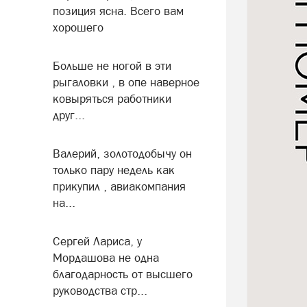
позиция ясна. Всего вам
хорошего
Больше не ногой в эти
рыгаловки , в опе наверное
ковыряться работники
друг...
Валерий, золотодобычу он
только пару недель как
прикупил , авиакомпания
на...
Сергей Лариса, у
Мордашова не одна
благодарность от высшего
руководства стр...