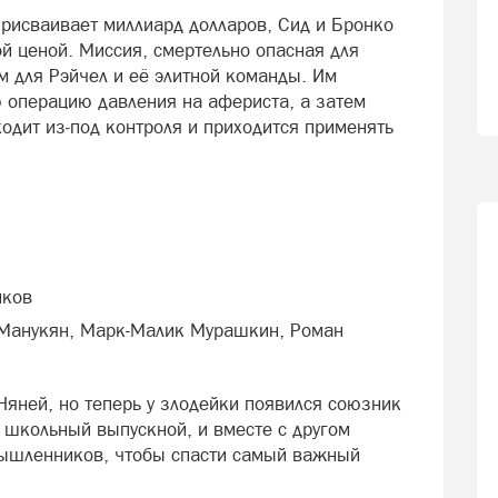
рисваивает миллиард долларов, Сид и Бронко
й ценой. Миссия, смертельно опасная для
м для Рэйчел и её элитной команды. Им
ю операцию давления на афериста, а затем
ходит из‑под контроля и приходится применять
иков
Манукян, Марк-Малик Мурашкин, Роман
Няней, но теперь у злодейки появился союзник
 школьный выпускной, и вместе с другом
ышленников, чтобы спасти самый важный