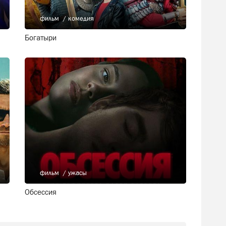
фильм
комедия
Богатыри
фильм
ужасы
Обсессия