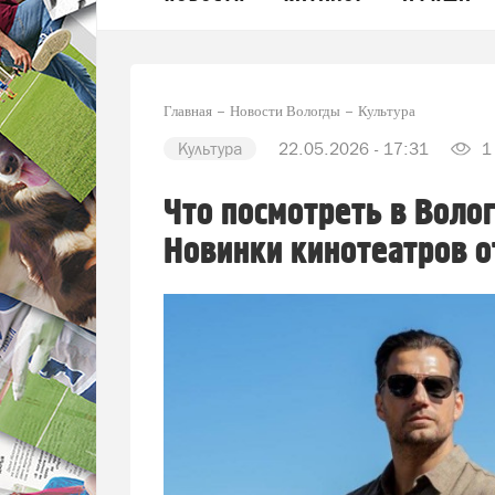
Главная
Новости Вологды
Культура
Культура
22.05.2026 - 17:31
1
Что посмотреть в Воло
Новинки кинотеатров от