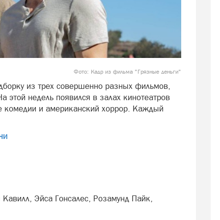
Фото: Кадр из фильма "Грязные деньги"
одборку из трех совершенно разных фильмов,
На этой недель появился в залах кинотеатров
е комедии и американский хоррор. Каждый
чи
 Кавилл, Эйса Гонсалес, Розамунд Пайк,