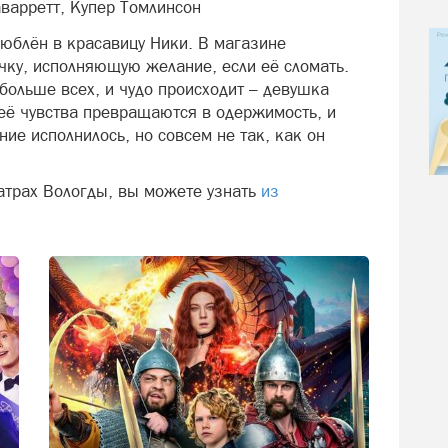
варретт, Купер Томлинсон
юблён в красавицу Ники. В магазине
чку, исполняющую желание, если её сломать.
больше всех, и чудо происходит – девушка
 её чувства превращаются в одержимость, и
е исполнилось, но совсем не так, как он
атрах Вологды, вы можете узнать
из