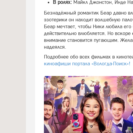
В ролях:
Майкл Джонстон, Инде На
Безнадёжный романтик Беар давно вл
эзотерики он находит волшебную пало
Беар мечтает, чтобы Ники любила его 
действительно влюбляется. Но вскоре
внимание становится пугающим. Желани
надеялся.
Подробнее обо всех фильмах в киноте
киноафиши портала «Вологда-Поиск»!