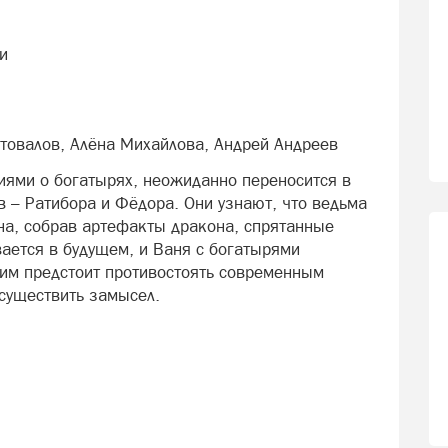
и
товалов, Алёна Михайлова, Андрей Андреев
иями о богатырях, неожиданно переносится в
в – Ратибора и Фёдора. Они узнают, что ведьма
она, собрав артефакты дракона, спрятанные
ается в будущем, и Ваня с богатырями
 им предстоит противостоять современным
осуществить замысел.