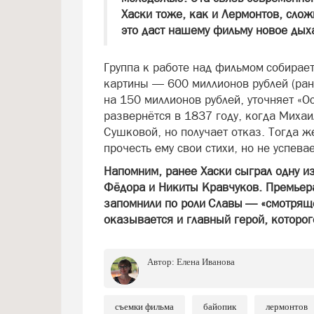
Хаски тоже, как и Лермонтов, сло
это даст нашему фильму новое дых
Группа к работе над фильмом собирае
картины — 600 миллионов рублей (ра
на 150 миллионов рублей, уточняет «О
развернётся в 1837 году, когда Миха
Сушковой, но получает отказ. Тогда 
прочесть ему свои стихи, но не успевае
Напомним, ранее Хаски сыграл одну и
Фёдора и Никиты Кравчуков. Премьера
запомнили по роли Славы — «смотряще
оказывается и главный герой, которо
Автор:
Елена Иванова
съемки фильма
байопик
лермонтов