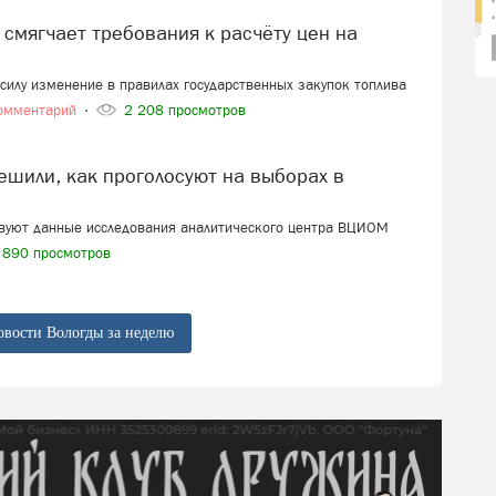
в силу изменение в правилах государственных закупок топлива
омментарий
2 208 просмотров
твуют данные исследования аналитического центра ВЦИОМ
890 просмотров
овости Вологды за неделю