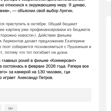
жно относился к окружающему миру. Я думаю,
ание», — объяснил свой выбор Лунгин.
тся приступить в октябре. Общий бюджет
нее картину уже профинансировали из бюджета
сторожно новости»). Действие фильма
ил Лермонтов делает предложение Екатерине
же поэт собирается познакомиться с Пушкиным и
т, потому что тот погибает на дуэли.
з главных ролей в фильме «Коммерсант»
 состоялась в феврале 2026 года. Рэпера все
го» за камерой на 130 человек, где
го играет Александр Петров.
16+