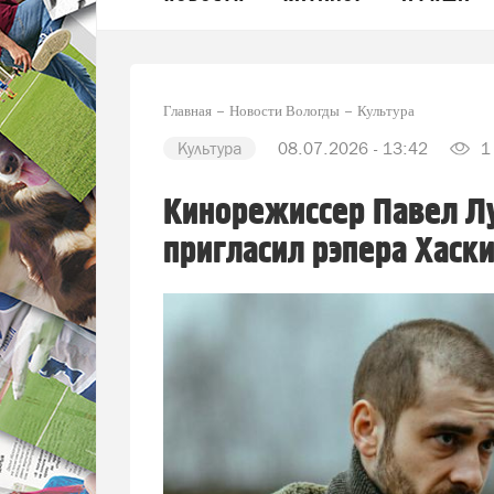
Главная
Новости Вологды
Культура
Культура
08.07.2026 - 13:42
1
Кинорежиссер Павел Лу
пригласил рэпера Хаск