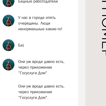
Бедные работодатели
У нас в городе опять
очередины. Люди
ненормальные какие-то!
Бе(
Они уж вроде давно есть,
через приложение
"Госуслуги.Дом".
Они уж вроде давно есть,
через приложение
"Госуслуги.Дом".