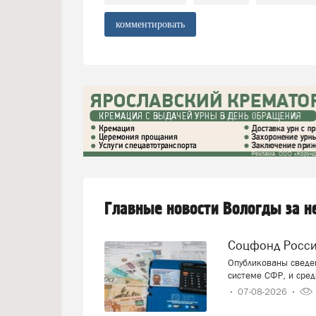
комментировать
Главные новости Вологды за 
Соцфонд Росс
Опубликованы сведен
системе СФР, и сред
07-08-2026