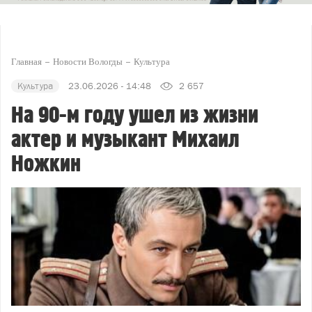
Главная
Новости Вологды
Культура
Культура
23.06.2026 - 14:48
2 657
На 90-м году ушел из жизни
актер и музыкант Михаил
Ножкин