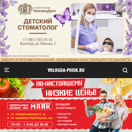
VOLOGDA-POISK.RU