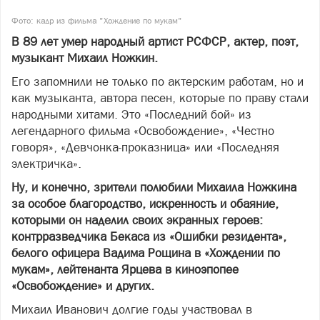
Фото: кадр из фильма "Хождение по мукам"
В 89 лет умер народный артист РСФСР, актер, поэт,
музыкант Михаил Ножкин.
Его запомнили не только по актерским работам, но и
как музыканта, автора песен, которые по праву стали
народными хитами. Это «Последний бой» из
легендарного фильма «Освобождение», «Честно
говоря», «Девчонка-проказница» или «Последняя
электричка».
Ну, и конечно, зрители полюбили Михаила Ножкина
за особое благородство, искренность и обаяние,
которыми он наделил своих экранных героев:
контрразведчика Бекаса из «Ошибки резидента»,
белого офицера Вадима Рощина в «Хождении по
мукам», лейтенанта Ярцева в киноэпопее
«Освобождение» и других.
Михаил Иванович долгие годы участвовал в