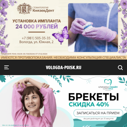
VOLOGDA-POISK.RU