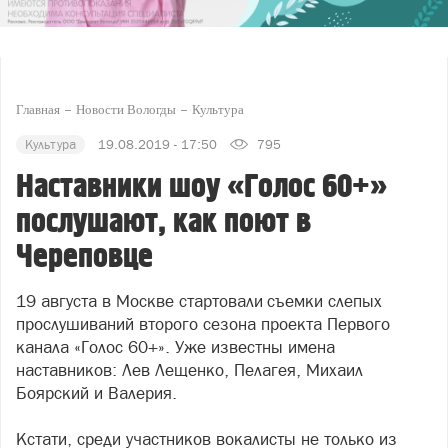
Главная
Новости Вологды
Культура
Культура
19.08.2019 - 17:50
795
Наставники шоу «Голос 60+»
послушают, как поют в
Череповце
19 августа в Москве стартовали съемки слепых
прослушиваний второго сезона проекта Первого
канала «Голос 60+». Уже известны имена
наставников: Лев Лещенко, Пелагея, Михаил
Боярский и Валерия.
Кстати, среди участников вокалисты не только из