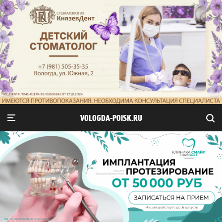
VOLOGDA-POISK.RU