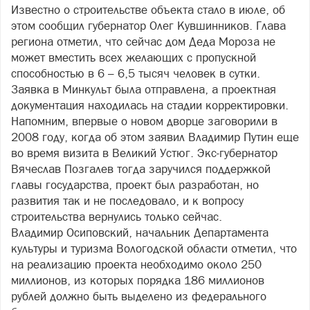
Известно о строительстве объекта стало в июле, об
этом сообщил губернатор Олег Кувшинников. Глава
региона отметил, что сейчас дом Деда Мороза не
может вместить всех желающих с пропускной
способностью в 6 – 6,5 тысяч человек в сутки.
Заявка в Минкульт была отправлена, а проектная
документация находилась на стадии корректировки.
Напомним, впервые о новом дворце заговорили в
2008 году, когда об этом заявил Владимир Путин еще
во время визита в Великий Устюг. Экс-губернатор
Вячеслав Позгалев тогда заручился поддержкой
главы государства, проект был разработан, но
развития так и не последовало, и к вопросу
строительства вернулись только сейчас.
Владимир Осиповский, начальник Департамента
культуры и туризма Вологодской области отметил, что
на реализацию проекта необходимо около 250
миллионов, из которых порядка 186 миллионов
рублей должно быть выделено из федерального