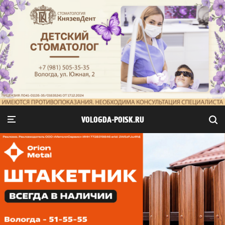
VOLOGDA-POISK.RU