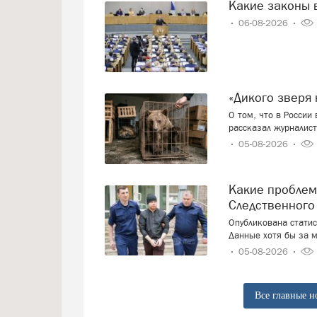
Какие законы 
06-08-2026
«Дикого звер
О том, что в России
рассказал журналист
05-08-2026
Какие проблемы россияне решают с привлечением
Следственного
Опубликована стати
Данные хотя бы за м
05-08-2026
Все главные н