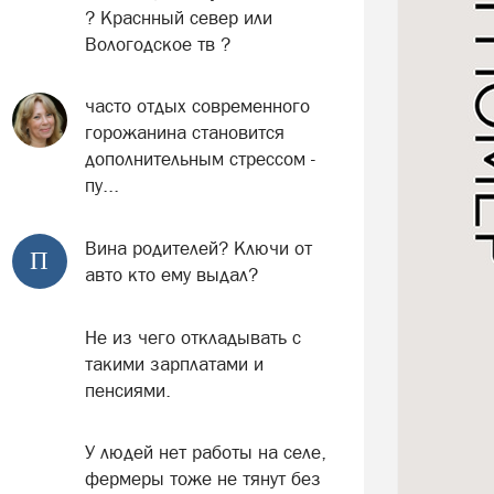
? Краснный север или
Вологодское тв ?
часто отдых современного
горожанина становится
дополнительным стрессом -
пу...
Вина родителей? Ключи от
П
авто кто ему выдал?
Не из чего откладывать с
такими зарплатами и
пенсиями.
У людей нет работы на селе,
фермеры тоже не тянут без