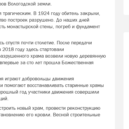
ров Вологодской земли.
 трагическим. В 1924 году обитель закрыли,
тво построек разрушено. До наших дней
сть монастырской стены, погреб и фундамент
сь спустя почти столетие. После передачи
 2018 году здесь стартовали
разрушенного храма возвели новую деревянную
 впервые за сто лет прошла Божественная
ря играют добровольцы движения
ни помогают восстанавливать старинные храмы
 прошлый год участники движения совершили
ций.
строить новый храм, провести реконструкцию
становлению его кровли. Весной строительные