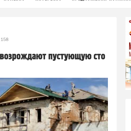
 158
и возрождают пустующую сто