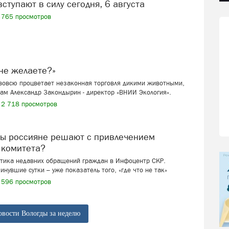
вступают в силу сегодня, 6 августа
765 просмотров
я не желаете?»
 вовсю процветает незаконная торговля дикими животными,
ам Александр Закондырин - директор «ВНИИ Экология».
2 718 просмотров
 комитета?
стика недавних обращений граждан в Инфоцентр СКР.
инувшие сутки – уже показатель того, «где что не так»
596 просмотров
овости Вологды за неделю