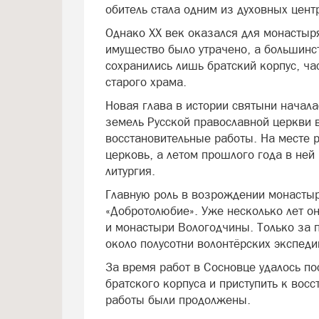
обитель стала одним из духовных цент
Однако XX век оказался для монастыря
имущество было утрачено, а большинс
сохранились лишь братский корпус, ча
старого храма.
Новая глава в истории святыни начала
земель Русской православной церкви в
восстановительные работы. На месте 
церковь, а летом прошлого года в ней
литургия.
Главную роль в возрождении монасты
«Добротолюбие». Уже несколько лет о
и монастыри Вологодчины. Только за
около полусотни волонтёрских экспеди
За время работ в Сосновце удалось по
братского корпуса и приступить к вос
работы были продолжены.