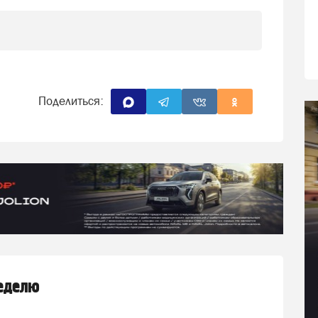
Поделиться:
неделю