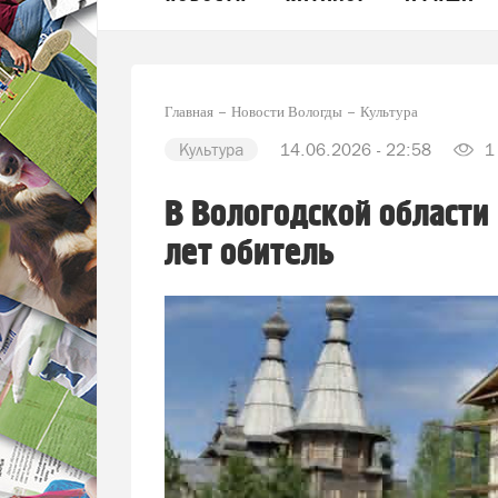
Главная
Новости Вологды
Культура
Культура
14.06.2026 - 22:58
1
В Вологодской област
лет обитель