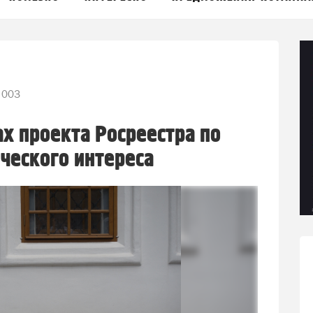
 003
ах проекта Росреестра по
ического интереса