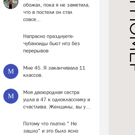
обожал, пока я не заметила,
что в постели он стал
совсе...
Напрасно празднуете-
чубаноиды бьют нпз без
перерывов
Мне 45. Я заканчивала 11
М
классов.
Моя двоюродная сестра
М
ушла в 47 к однокласснику и
счастлива. Женщины, вы у...
Потому что платно " Не
зашло" и это было ясно