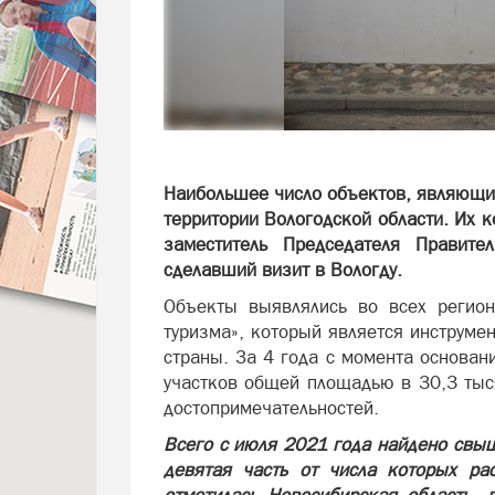
Наибольшее число объектов, являющи
территории Вологодской области. Их к
заместитель Председателя Правите
сделавший визит в Вологду.
Объекты выявлялись во всех регион
туризма», который является инструме
страны. За 4 года с момента основан
участков общей площадью в 30,3 тыс
достопримечательностей.
Всего с июля 2021 года найдено свыш
девятая часть от числа которых ра