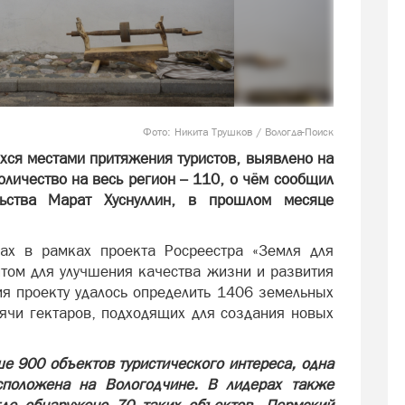
Фото: Никита Трушков / Вологда-Поиск
хся местами притяжения туристов, выявлено на
оличество на весь регион – 110, о чём сообщил
льства Марат Хуснуллин, в прошлом месяце
ах в рамках проекта Росреестра «Земля для
нтом для улучшения качества жизни и развития
ия проекту удалось определить 1406 земельных
ячи гектаров, подходящих для создания новых
е 900 объектов туристического интереса, одна
сположена на Вологодчине. В лидерах также