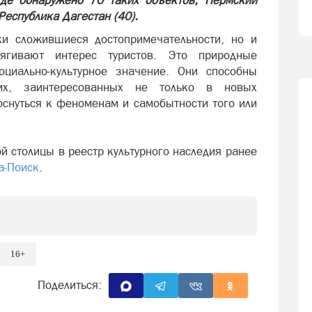
где обнаружено 70 таких объектов, Пермский
 Республика Дагестан (40).
ки сложившиеся достопримечательности, но и
ягивают интерес туристов. Это природные
иально-культурное значение. Они способны
жих, заинтересованных не только в новых
коснуться к феноменам и самобытности того или
й столицы в реестр культурного наследия ранее
а-Поиск
.
16+
Поделиться: