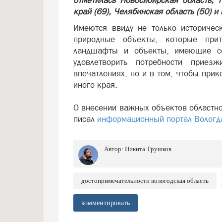
отметилась Новосибирская область, 
край (69), Челябинская область (50) и
Имеются ввиду не только историчес
природные объекты, которые прит
ландшафты и объекты, имеющие соц
удовлетворить потребности приез
впечатлениях, но и в том, чтобы при
иного края.
О внесении важных объектов областно
писал
информационный портал Вологд
Автор:
Никита Трушков
достопримечательности вологодская область
комментировать