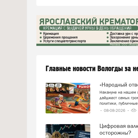
Главные новости Вологды за 
«Народный от
Накануне на нашем п
дайджест самых гро
политики, публичные
08-08-2026
Цифровая валюта: добро пожаловать или будем
осторожны?