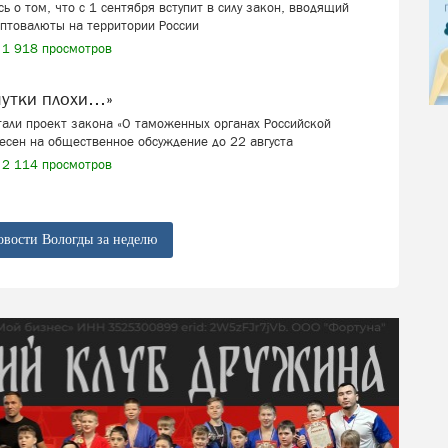
ь о том, что с 1 сентября вступит в силу закон, вводящий
иптовалюты на территории России
1 918 просмотров
шутки плохи…»
али проект закона «О таможенных органах Российской
есен на общественное обсуждение до 22 августа
2 114 просмотров
овости Вологды за неделю