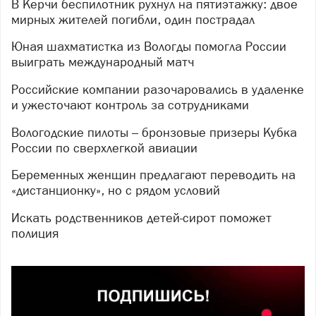
В Керчи беспилотник рухнул на пятиэтажку: двое
мирных жителей погибли, один пострадал
Юная шахматистка из Вологды помогла России
выиграть международный матч
Российские компании разочаровались в удаленке
и ужесточают контроль за сотрудниками
Вологодские пилоты – бронзовые призеры Кубка
России по сверхлегкой авиации
Беременных женщин предлагают переводить на
«дистанционку», но с рядом условий
Искать родственников детей-сирот поможет
полиция