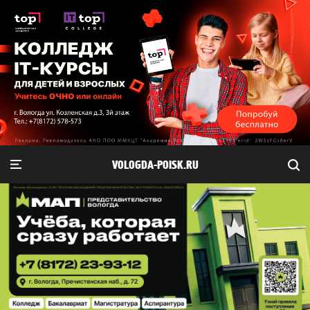
VOLOGDA-POISK.RU