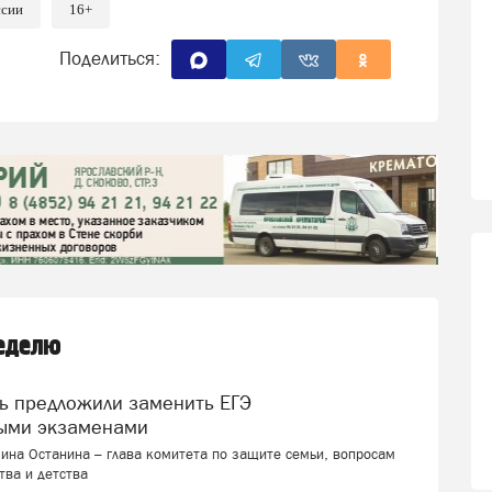
ссии
16+
Поделиться:
неделю
ыми экзаменами
ина Останина – глава комитета по защите семьи, вопросам
тва и детства