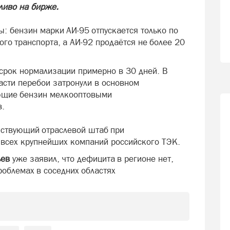
ливо на бирже.
: бензин марки АИ-95 отпускается только по
ого транспорта, а АИ-92 продаётся не более 20
срок нормализации примерно в 30 дней. В
асти перебои затронули в основном
ющие бензин мелкооптовыми
в.
йствующий отраслевой штаб при
 всех крупнейших компаний российского ТЭК.
ьев
уже заявил, что дефицита в регионе нет,
облемах в соседних областях