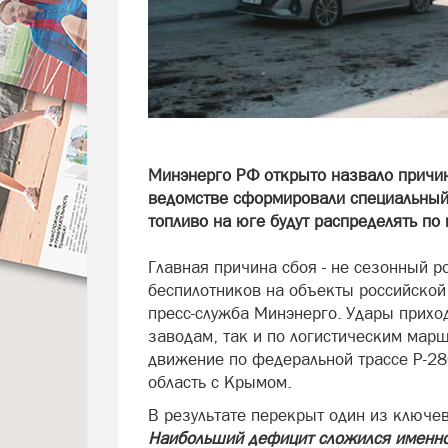
Минэнерго РФ открыто назвало причин
ведомстве сформировали специальный 
топливо на юге будут распределять по
Главная причина сбоя - не сезонный р
беспилотников на объекты российской
пресс-служба Минэнерго. Удары прих
заводам, так и по логистическим марш
движение по федеральной трассе Р-2
область с Крымом.
В результате перекрыт один из ключе
Наибольший дефицит сложился именно 