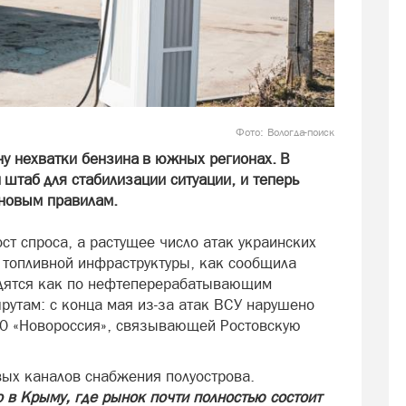
Фото: Вологда-поиск
у нехватки бензина в южных регионах. В
штаб для стабилизации ситуации, и теперь
 новым правилам.
ост спроса, а растущее число атак украинских
 топливной инфраструктуры, как сообщила
одятся как по нефтеперерабатывающим
рутам: с конца мая из-за атак ВСУ нарушено
80 «Новороссия», связывающей Ростовскую
вых каналов снабжения полуострова.
в Крыму, где рынок почти полностью состоит