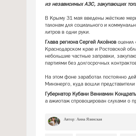
из независимых АЗС, закупающих топ
В Крыму 31 мая введены жёсткие меры
талонам для социального и коммунальн
литров в одни руки.
Глава региона Сергей Аксёнов
оценил 
Краснодарском крае и Ростовской обл
небольшие частные заправки, закупа
партиями без долгосрочных контракто
На этом фоне заработал постоянно де
Минэнерго, куда вошли представители
Губернатор Кубани Вениамин Кондрат
а ажиотаж спровоцирован слухами о пр
Автор:
Анна Язинская