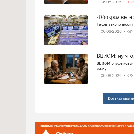
06-08-2026
1 к
«Обокрал вет
Такой законопроект 
06-08-2026
ВЦИОМ: ну что
ВЦИОМ опубликовал 
риску.
06-08-2026
Все главные н