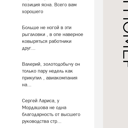
позиция ясна. Всего вам
хорошего
Больше не ногой в эти
рыгаловки , в опе наверное
ковыряться работники
друг...
Валерий, золотодобычу он
только пару недель как
прикупил , авиакомпания
на...
Сергей Лариса, у
Мордашова не одна
благодарность от высшего
руководства стр...