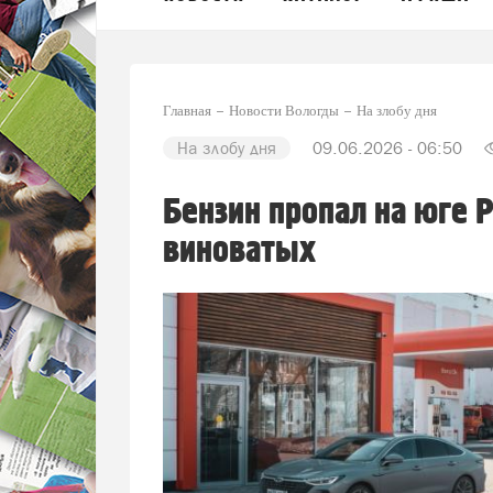
Главная
Новости Вологды
На злобу дня
На злобу дня
09.06.2026 - 06:50
Бензин пропал на юге 
виноватых