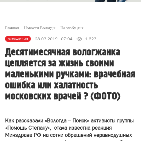
Главная
Новости Вологды
На злобу дня
эксклюзив
28.03.2019 - 07:04
1 623
Десятимесячная вологжанка
цепляется за жизнь своими
маленькими ручками: врачебная
ошибка или халатность
московских врачей ? (ФОТО)
Как рассказали «Вологда – Поиск» активисты группы
«Помощь Степану», стала известна реакция
Минздрава РФ на сотни обращений неравнодушных