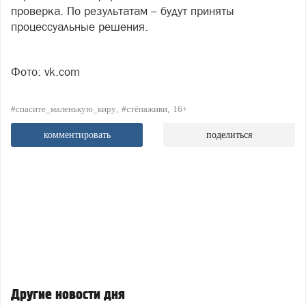
проверка. По результатам – будут приняты
процессуальные решения.
Фото: vk.com
#спасите_маленькую_киру
#стёпаживи
16+
комментировать
поделиться
Другие новости дня