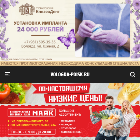
VOLOGDA-POISK.RU