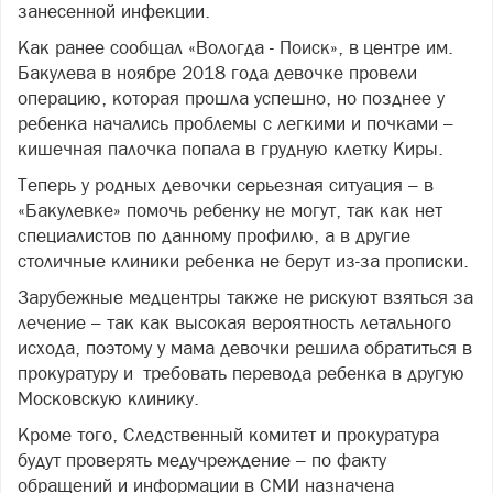
занесенной инфекции.
Как ранее сообщал «Вологда - Поиск», в центре им.
Бакулева в ноябре 2018 года девочке провели
операцию, которая прошла успешно, но позднее у
ребенка начались проблемы с легкими и почками –
кишечная палочка попала в грудную клетку Киры.
Теперь у родных девочки серьезная ситуация – в
«Бакулевке» помочь ребенку не могут, так как нет
специалистов по данному профилю, а в другие
столичные клиники ребенка не берут из-за прописки.
Зарубежные медцентры также не рискуют взяться за
лечение – так как высокая вероятность летального
исхода, поэтому у мама девочки решила обратиться в
прокуратуру и требовать перевода ребенка в другую
Московскую клинику.
Кроме того, Следственный комитет и прокуратура
будут проверять медучреждение – по факту
обращений и информации в СМИ назначена