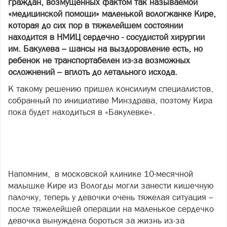
граждан, возмущенных фактом так называемой
«медицинской помощи» маленькой вологжанке Кире,
которая до сих пор в тяжелейшем состоянии
находится в НМИЦ сердечно - сосудистой хирургии
им. Бакулева – шансы на выздоровление есть, но
ребенок не транспортабелен из-за возможных
осложнений – вплоть до летального исхода.
К такому решению пришел консилиум специалистов,
собранный по инициативе Минздрава, поэтому Кира
пока будет находиться в «Бакулевке».
Напомним, в московской клинике 10-месячной
малышке Кире из Вологды могли занести кишечную
палочку, теперь у девочки очень тяжелая ситуация –
после тяжелейшей операции на маленькое сердечко
девочка вынуждена бороться за жизнь из-за