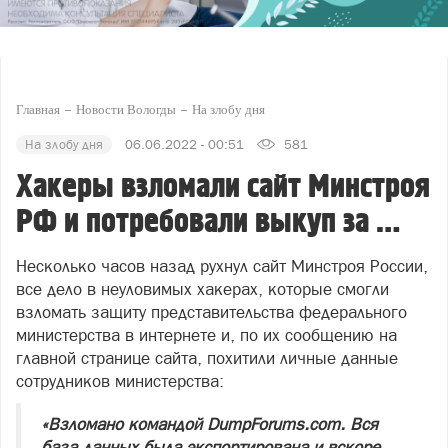
Главная
Новости Вологды
На злобу дня
На злобу дня
06.06.2022 - 00:51
581
Хакеры взломали сайт Минстроя
РФ и потребовали выкуп за …
Несколько часов назад рухнул сайт Минстроя России,
все дело в неуловимых хакерах, которые смогли
взломать защиту представительства федерального
министерства в интернете и, по их сообщению на
главной странице сайта, похитили личные данные
сотрудников министерства:
«Взломано командой DumpForums.com. Вся
база данных была экспортирована и вскоре,