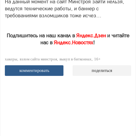
На данный момент на сайт Минстроя зайти нельзя,
ведутся технические работы, и баннер с
требованиями взломщиков тоже исчез…
Подпишитесь на наш канал в
Яндекс.Дзен
и читайте
нас в
Яндекс.Новостях
!
хакеры
взлом сайта минстроя
выкуп в биткоинах
16+
комментировать
поделиться