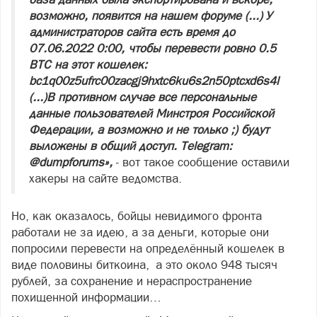
возможно, появится на нашем форуме (...) У
администраторов сайта есть время до
07.06.2022 0:00, чтобы перевести ровно 0.5
BTC на этот кошелек:
bc1q00z5ufrc00zacgj9hxtc6ku6s2n50ptcxd6s4l
(...)В противном случае все персональные
данные пользователей Минстроя Российской
Федерации, а возможно и не только ;) будут
выложены в общий доступ. Telegram:
@dumpforums»,
- вот такое сообщение оставили
хакеры на сайте ведомства.
Но, как оказалось, бойцы невидимого фронта
работали не за идею, а за деньги, которые они
попросили перевести на определённый кошелек в
виде половины биткоина, а это около 948 тысяч
рублей, за сохранение и нераспространение
похищенной информации…