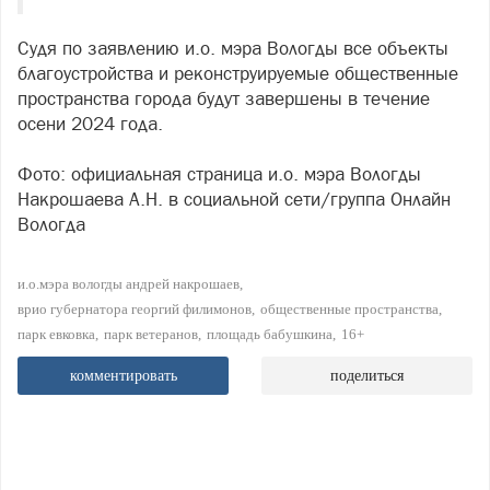
Судя по заявлению и.о. мэра Вологды все объекты
благоустройства и реконструируемые общественные
пространства города будут завершены в течение
осени 2024 года.
Фото: официальная страница и.о. мэра Вологды
Накрошаева А.Н. в социальной сети/группа Онлайн
Вологда
и.о.мэра вологды андрей накрошаев
врио губернатора георгий филимонов
общественные пространства
парк евковка
парк ветеранов
площадь бабушкина
16+
комментировать
поделиться