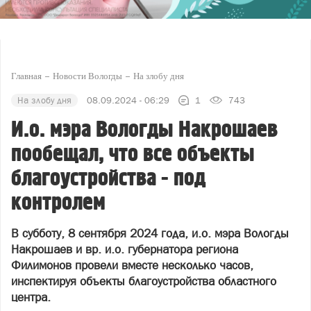
Главная
Новости Вологды
На злобу дня
На злобу дня
08.09.2024 - 06:29
1
743
И.о. мэра Вологды Накрошаев
пообещал, что все объекты
благоустройства - под
контролем
В субботу, 8 сентября 2024 года, и.о. мэра Вологды
Накрошаев и вр. и.о. губернатора региона
Филимонов провели вместе несколько часов,
инспектируя объекты благоустройства областного
центра.