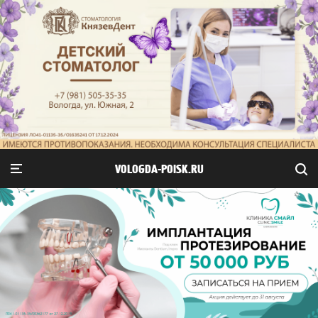
VOLOGDA-POISK.RU