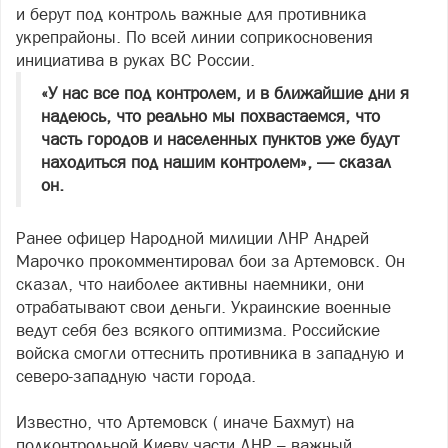
и берут под контроль важные для противника
укрепрайоны. По всей линии соприкосновения
инициатива в руках ВС России.
«У нас все под контролем, и в ближайшие дни я
надеюсь, что реально мы похвастаемся, что
часть городов и населенных пунктов уже будут
находиться под нашим контролем», — сказал
он.
Ранее офицер Народной милиции ЛНР Андрей
Марочко прокомментировал бои за Артемовск. Он
сказал, что наиболее активны наемники, они
отрабатывают свои деньги. Украинские военные
ведут себя без всякого оптимизма. Российские
войска смогли оттеснить противника в западную и
северо-западную части города.
Известно, что Артемовск ( иначе Бахмут) на
подконтрольной Киеву части ДНР – важный