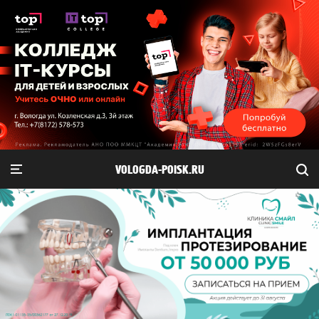
VOLOGDA-POISK.RU