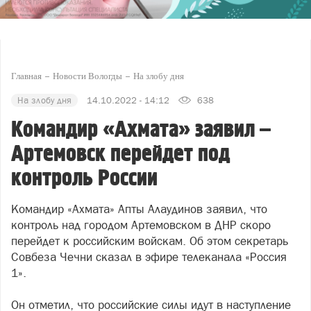
Главная
Новости Вологды
На злобу дня
На злобу дня
14.10.2022 - 14:12
638
Командир «Ахмата» заявил –
Артемовск перейдет под
контроль России
Командир «Ахмата» Апты Алаудинов заявил, что
контроль над городом Артемовском в ДНР скоро
перейдет к российским войскам. Об этом секретарь
Совбеза Чечни сказал в эфире телеканала «Россия
1».
Он отметил, что российские силы идут в наступление