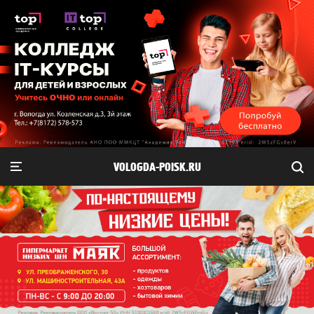
VOLOGDA-POISK.RU