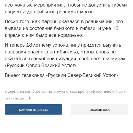
неотложные мероприятия, чтобы не допустить гибели
пациента до прибытия реаниматологов.
После того, как парень оказался в реанимации, его
вывели из состояния близкого к гибели, и уже 13
апреля с ним было все нормально.
И теперь 18-летнему устюжанину придется выучить
названия опасного антибиотика, чтобы вновь не
оказаться в подобной ситуации, сообщает телеканал
«Русский Север-Великий Устюг».
Видео: телеканал «Русский Север-Великий Устюг».
аллергия на антибиотики
великоустюгская црб
анафилактический шок
реанимация
16+
комментировать
поделиться