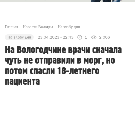
Главная
Новости Вологды
На злобу дня
На злобу дня
23.04.2023 - 22:43
1
2 006
На Вологодчине врачи сначала
чуть не отправили в морг, но
потом спасли 18-летнего
пациента