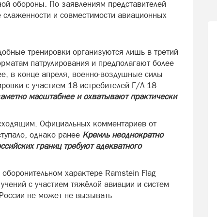
ой обороны. По заявлениям представителей
е слаженности и совместимости авиационных
обные тренировки организуются лишь в третий
рматам патрулирования и предполагают более
ее, в конце апреля, военно-воздушные силы
ровки с участием 18 истребителей F/A-18
аметно масштабнее и охватывают практически
исходящим. Официальных комментариев от
тупало, однако ранее
Кремль неоднократно
оссийских границ требуют адекватного
а оборонительном характере Ramstein Flag
учений с участием тяжёлой авиации и систем
 России не может не вызывать