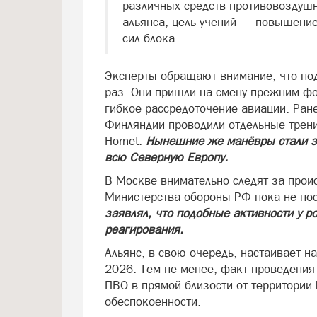
различных средств противовоздушн
альянса, цель учений — повышени
сил блока.
Эксперты обращают внимание, что под
раз. Они пришли на смену прежним фо
гибкое рассредоточение авиации. Ран
Финляндии проводили отдельные трени
Hornet.
Нынешние же манёвры стали з
всю Северную Европу.
В Москве внимательно следят за про
Министерства обороны РФ пока не пос
заявлял, что подобные активности у р
реагирования.
Альянс, в свою очередь, настаивает н
2026. Тем не менее, факт проведения 
ПВО в прямой близости от территории
обеспокоенности.