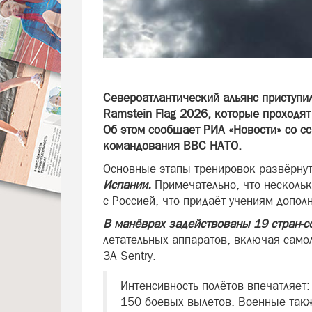
Североатлантический альянс приступ
Ramstein Flag 2026, которые проходят
Об этом сообщает РИА «Новости» со с
командования ВВС НАТО.
Основные этапы тренировок развёрн
Испании.
Примечательно, что несколь
с Россией, что придаёт учениям допол
В манёврах задействованы 19 стран-с
летательных аппаратов, включая само
3A Sentry.
Интенсивность полётов впечатляет
150 боевых вылетов. Военные так