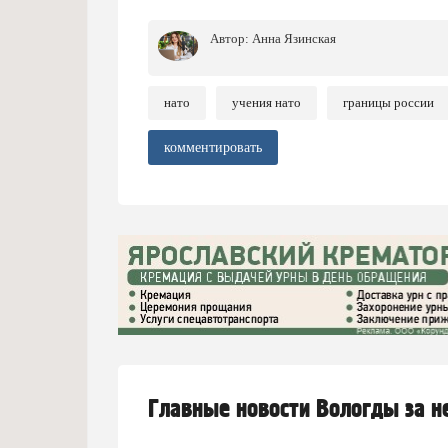
Автор:
Анна Язинская
нато
учения нато
границы россии
комментировать
Главные новости Вологды за 