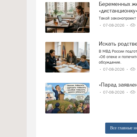
Беременных женщин предлагают переводить на
«дистанционку»
Такой законопроект 
07-08-2026
Искать родст
В МВД России подго
«Об опеке и попечит
обсуждение.
07-08-2026
«Парад заявл
07-08-2026
Все главные н