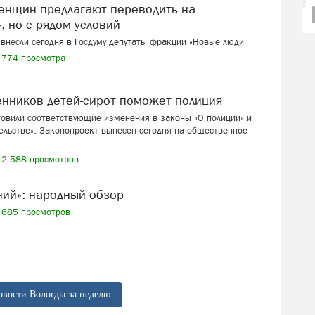
, но с рядом условий
внесли сегодня в Госдуму депутаты фракции «Новые люди
774 просмотра
венников детей-сирот поможет полиция
товили соответствующие изменения в законы «О полиции» и
ельстве». Законопроект вынесен сегодня на общественное
2 588 просмотров
ений»: народный обзор
685 просмотров
овости Вологды за неделю