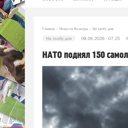
Главная
Новости Вологды
На злобу дня
На злобу дня
08.06.2026 - 07:25
НАТО поднял 150 самол