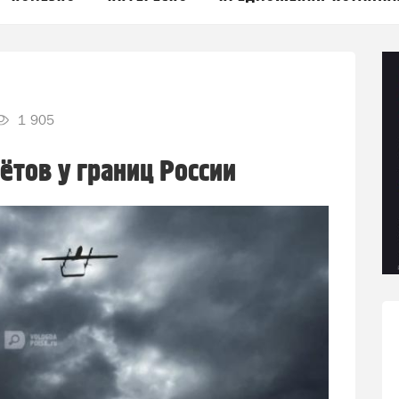
1 905
ётов у границ России