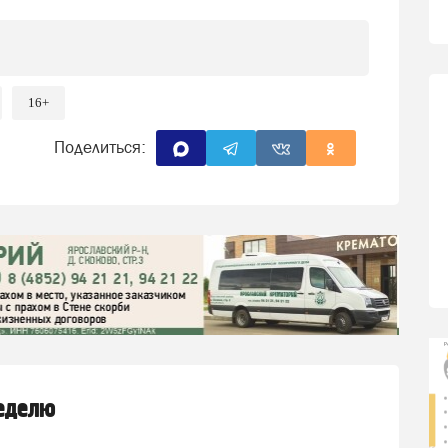
16+
Поделиться:
неделю