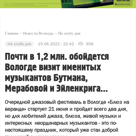
Главная
Новости Вологды
На злобу дня
На злобу дня
15.06.2022 - 22:42
656
Почти в 1,2 млн. обойдется
Вологде визит именитых
музыкантов Бутмана,
Мерабовой и Эйленкрига…
Очередной джазовый фестиваль в Вологде «Блюз на
веранде» стартует 21 июня и пройдет всего два дня,
но для любителей джаза, блюза, живой музыки и
интересных неординарных музыкантов - это по-
настоящему праздник, который уже стал доброй