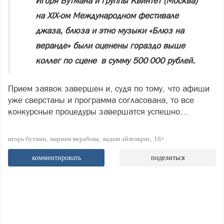
Игоря Бутмана и группы Квинтет (Москва)
на XIX-ом Международном фестивале
джаза, блюза и этно музыки «Блюз на
веранде» были оценены гораздо выше
коллег по сцене в сумму 500 000 рублей.
Прием заявок завершен и, судя по тому, что афиши
уже сверстаны и программа согласована, то все
конкурсные процедуры завершатся успешно…
игорь бутман
мариам мерабова
вадим эйленкриг
16+
комментировать
поделиться