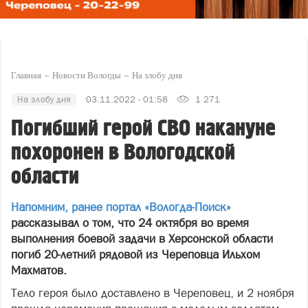
Главная
Новости Вологды
На злобу дня
На злобу дня
03.11.2022 - 01:58
1 271
Погибший герой СВО накануне
похоронен в Вологодской
области
Напомним, ранее портал «Вологда-Поиск»
рассказывал о том, что 24 октября во время
выполнения боевой задачи в Херсонской области
погиб 20-летний рядовой из Череповца Ильхом
Махматов.
Тело героя было доставлено в Череповец, и 2 ноября