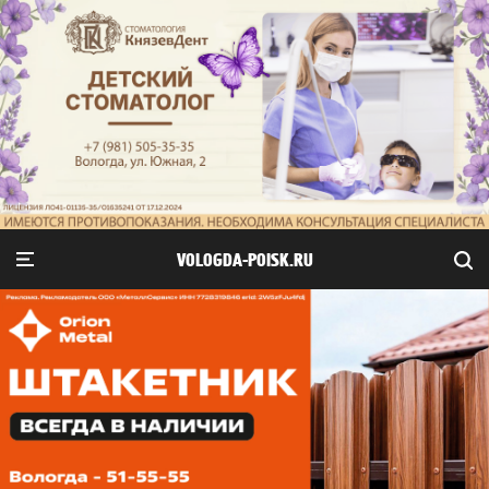
VOLOGDA-POISK.RU