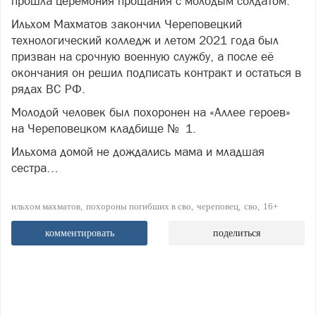
прошла церемония прощания с молодым солдатом.
Ильхом Махматов закончил Череповецкий
технологический колледж и летом 2021 года был
призван на срочную военную службу, а после её
окончания он решил подписать контракт и остаться в
рядах ВС РФ.
Молодой человек был похоронен на «Аллее героев»
на Череповецком кладбище № 1.
Ильхома домой не дождались мама и младшая
сестра…
ильхом махматов
похороны погибших в сво
череповец
сво
16+
комментировать
поделиться