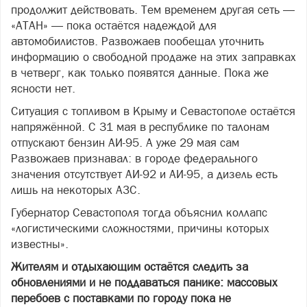
продолжит действовать. Тем временем другая сеть —
«АТАН» — пока остаётся надеждой для
автомобилистов. Развожаев пообещал уточнить
информацию о свободной продаже на этих заправках
в четверг, как только появятся данные. Пока же
ясности нет.
Ситуация с топливом в Крыму и Севастополе остаётся
напряжённой. С 31 мая в республике по талонам
отпускают бензин АИ-95. А уже 29 мая сам
Развожаев признавал: в городе федерального
значения отсутствует АИ-92 и АИ-95, а дизель есть
лишь на некоторых АЗС.
Губернатор Севастополя тогда объяснил коллапс
«логистическими сложностями, причины которых
известны».
Жителям и отдыхающим остаётся следить за
обновлениями и не поддаваться панике: массовых
перебоев с поставками по городу пока не