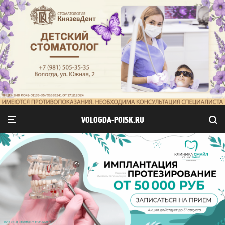
VOLOGDA-POISK.RU