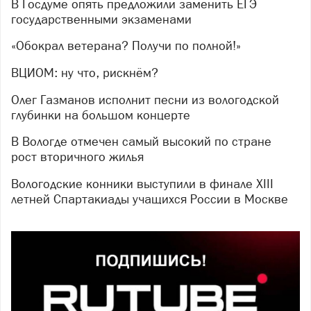
В Госдуме опять предложили заменить ЕГЭ
государственными экзаменами
«Обокрал ветерана? Получи по полной!»
ВЦИОМ: ну что, рискнём?
Олег Газманов исполнит песни из вологодской
глубинки на большом концерте
В Вологде отмечен самый высокий по стране
рост вторичного жилья
Вологодские конники выступили в финале XIII
летней Спартакиады учащихся России в Москве