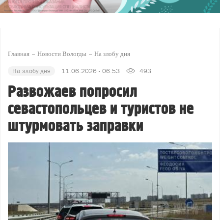
Главная
Новости Вологды
На злобу дня
На злобу дня
11.06.2026 - 06:53
493
Развожаев попросил
севастопольцев и туристов не
штурмовать заправки