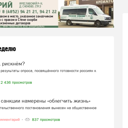
неделю
, рискнём?
результаты опроса, посвящённого готовности россиян к
2 436 просмотров
 санкции намерены «облегчить жизнь»
ительственного постановления вынесен на общественное
омментарий
837 просмотров