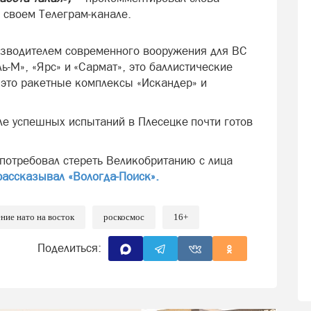
своем Телеграм-канале.
изводителем современного вооружения для ВС
ь-М», «Ярс» и «Сармат», это баллистические
 это ракетные комплексы «Искандер» и
ле успешных испытаний в Плесецке почти готов
потребовал стереть Великобританию с лица
рассказывал «Вологда-Поиск».
ние нато на восток
роскосмос
16+
Поделиться: