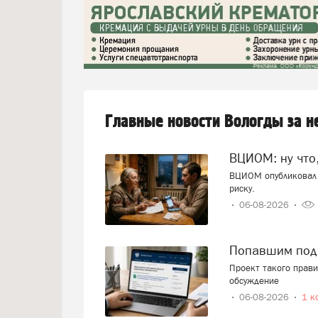
Главные новости Вологды за 
ВЦИОМ: ну что
ВЦИОМ опубликовал 
риску.
06-08-2026
Попавшим под
Проект такого прав
обсуждение
06-08-2026
1 к