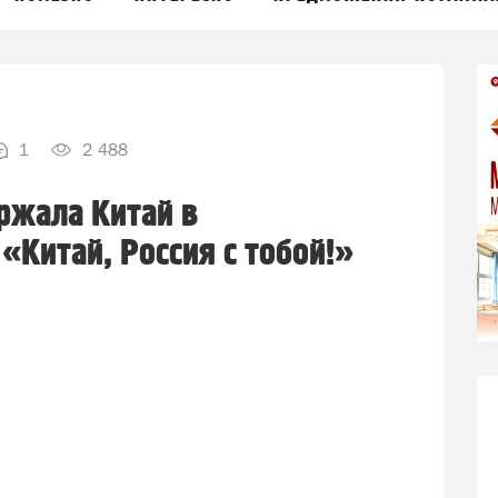
1
2 488
ржала Китай в
«Китай, Россия с тобой!»