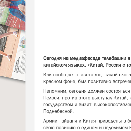
Сегодня на медиафасаде телебашни в 
китайском языках: «Китай, Россия с то
Как сообщает «Газета.ru», такой слог
красном фоне, был позитивно встрече
Напомним, сегодня должен состояться
Пелоси, против этого выступал Китай,
государством и визит высокопоставлен
Поднебесной.
Армии Тайваня и Китая приведены в бо
свою позицию о едином и неделимом