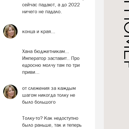
сейчас падают, а до 2022
ничего не падало.
конца и края...
Хана бюджетникам...
Император заставит.. Про
едросню молчу там по три
приви...
от слежения за каждым
шагом никогда толку не
было большого
Толку-то? Как недоступно
было раньше, так и теперь