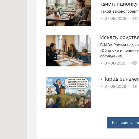
«дистанционку»
Такой законопроект 
07-08-2026
Искать родст
В МВД России подго
«Об опеке и попечит
обсуждение.
07-08-2026
«Парад заявл
07-08-2026
Все главные н