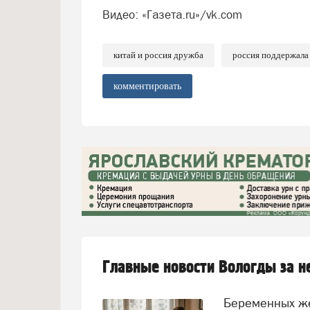
Видео: «Газета.ru»/vk.com
китай и россия дружба
россия поддержала
комментировать
Главные новости Вологды за 
Беременных женщин предлагают переводить на