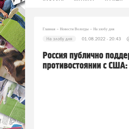
Главная
Новости Вологды
На злобу дня
На злобу дня
01.08.2022 - 20:43
Россия публично подде
противостоянии с США: 