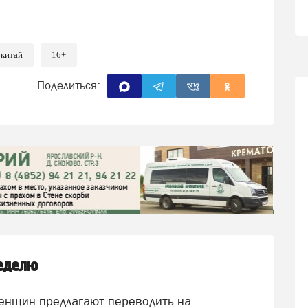
 китай
16+
Поделиться:
неделю