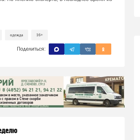
одежда
16+
Поделиться:
неделю