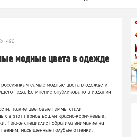
496
амые модные цвета в одежде
 россиянкам самые модные цвета в одежде и
кущего года. Ее мнение опубликовано в издании
ости, какие цветовые гаммы стали
ных в этот период вошли красно-коричневые,
ки. Также специалист обратила внимание на
т деним, насыщенные голубые оттенки,