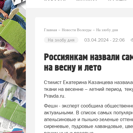
Главная
Новости Вологды
На злобу дня
На злобу дня
03.04.2024 - 22:06
Россиянкам назвали с
на весну и лето
Стилист Екатерина Казанцева назвала
ткани на весенне – летний период те
Pravda.ru.
Фешн - эксперт сообщила общественн
актуальными. В список самых популяр
апельсиновые и пыльно-зеленые оттен
сиреневые, пудровые лавандовые, цве