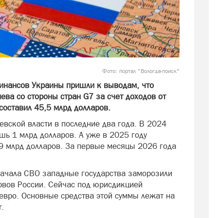
Фото: портал "Вологда-поиск"
инансов Украины пришли к выводам, что
ва со стороны стран G7 за счет доходов от
составил 45,5 млрд долларов.
вской власти в последние два года. В 2024
ь 1 млрд долларов. А уже в 2025 году
,9 млрд долларов. За первые месяцы 2026 года
начала СВО западные государства заморозили
рвов России. Сейчас под юрисдикцией
евро. Основные средства этой суммы лежат на
.