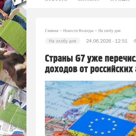
Главная
Новости Вологды
На злобу дня
На злобу дня
24.06.2026 - 12:51
Страны G7 уже перечис
доходов от российских