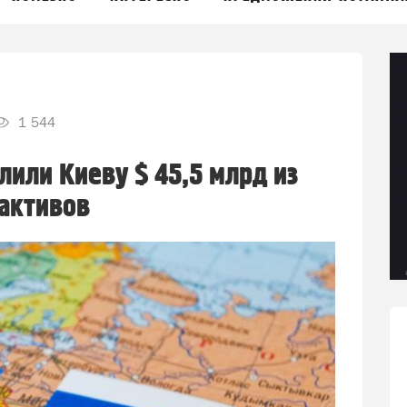
1 544
лили Киеву $ 45,5 млрд из
 активов