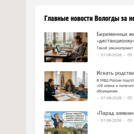
Главные новости Вологды за 
Беременных женщин предлагают переводить на
«дистанционку»
Такой законопроект 
07-08-2026
Искать родст
В МВД России подго
«Об опеке и попечит
обсуждение.
07-08-2026
«Парад заявл
07-08-2026