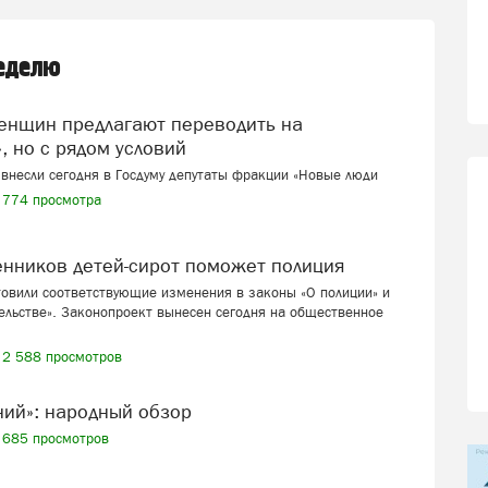
неделю
, но с рядом условий
внесли сегодня в Госдуму депутаты фракции «Новые люди
774 просмотра
венников детей-сирот поможет полиция
товили соответствующие изменения в законы «О полиции» и
ельстве». Законопроект вынесен сегодня на общественное
2 588 просмотров
ений»: народный обзор
685 просмотров