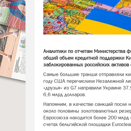
Аналитики по отчетам Министерства ф
общий объем кредитной поддержки Кие
заблокированных российских активов 
Самые большие транши отправляли кие
году США перечислили Незалежной лиш
«друзья» из G7 направили Украине 37
6,6 млрд долларов.
Напомним, в качестве санкций после 
около половины золотовалютных резе
Евросоюза находится более 200 млрд 
счетах бельгийской площадки Euroclear