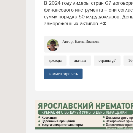
В 2024 году лидеры стран G7 договори
финансового инструмента – они согла
сумму порядка 50 млрд долларов. День
замороженных активов РФ.
Автор:
Елена Иванова
доходы
активы
страны g7
16
комментировать