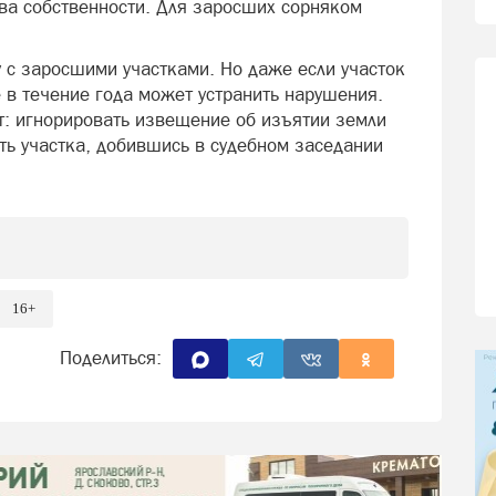
ава собственности. Для заросших сорняком
 с заросшими участками. Но даже если участок
в течение года может устранить нарушения.
: игнорировать извещение об изъятии земли
сть участка, добившись в судебном заседании
16+
Поделиться: