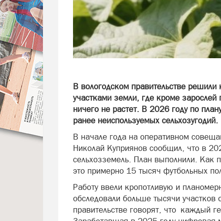
В вологодском правительстве решили 
участками земли, где кроме зарослей 
ничего не растет. В 2026 году по пла
ранее неиспользуемых сельхозугодий.
В начале года на оперативном совеща
Николай Куприянов сообщил, что в 20
сельхозземель. План выполнили. Как 
это примерно 15 тысяч футбольных по
Работу ввели кропотливую и планомер
обследовали больше тысячи участков
правительстве говорят, что каждый ге