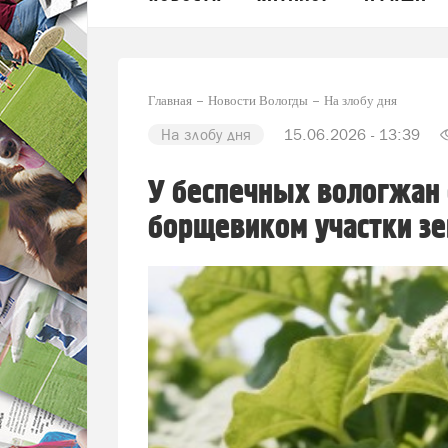
Главная
Новости Вологды
На злобу дня
На злобу дня
15.06.2026 - 13:39
У беспечных вологжан 
борщевиком участки з