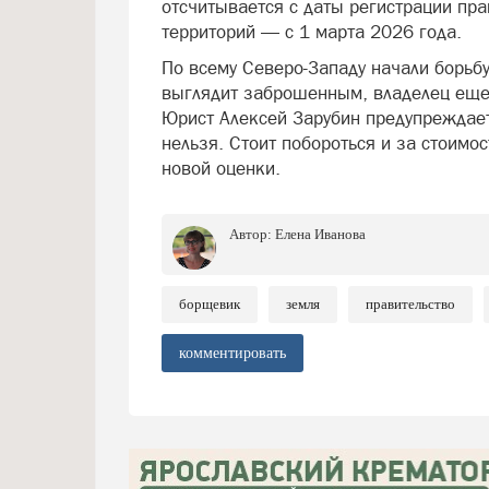
отсчитывается с даты регистрации пр
территорий — с 1 марта 2026 года.
По всему Северо-Западу начали борьбу
выглядит заброшенным, владелец еще 
Юрист Алексей Зарубин предупреждает
нельзя. Стоит побороться и за стоимо
новой оценки.
Автор:
Елена Иванова
борщевик
земля
правительство
комментировать