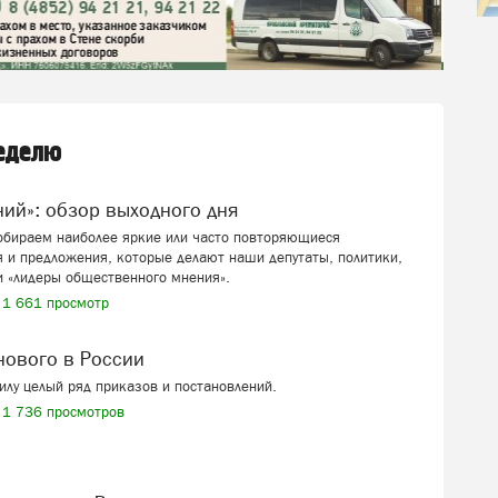
неделю
ений»: обзор выходного дня
собираем наиболее яркие или часто повторяющиеся
 и предложения, которые делают наши депутаты, политики,
и «лидеры общественного мнения».
1 661 просмотр
 нового в России
силу целый ряд приказов и постановлений.
1 736 просмотров