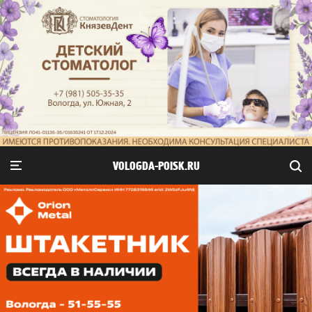
VOLOGDA-POISK.RU