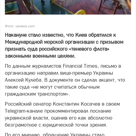
Фото: usnews.com
Накануне стало известно, что Киев обратился к
Международной морской организации с призывом
признать суда российского «теневого флота»
законными военными целями.
По данным журналистов Financial Times, письмо в
организацию направил вице-премьер Украины
Алексей Кулеба. В документе он сделал акцент, что
такие суда «не могут считаться обычным
гражданским транспортом».
Российский сенатор Константин Косачев в своем
Telegram-канале прокомментировал послание
украинской власти, оценив его как абсолютно
безграмотное с юридической точки зрения.
По его мнению, обращение Украины стало