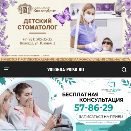
VOLOGDA-POISK.RU