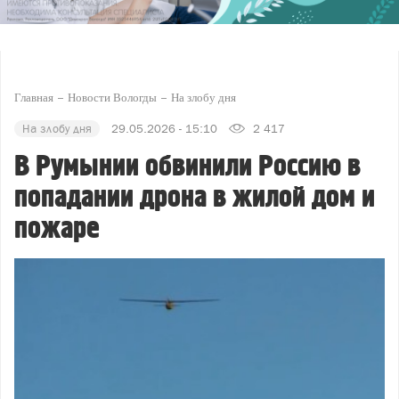
Главная
Новости Вологды
На злобу дня
На злобу дня
29.05.2026 - 15:10
2 417
В Румынии обвинили Россию в
попадании дрона в жилой дом и
пожаре