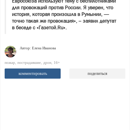
Евросоюза используют тему с беспилотниками
для провокаций против России. Я уверен, что
история, которая произошла в Румынии, —
точно такая же провокация», – заявил депутат
в беседе с «Газетой.Ru».
Автор:
Елена Иванова
пожар
пострадавшие
дрон
16+
комментировать
поделиться