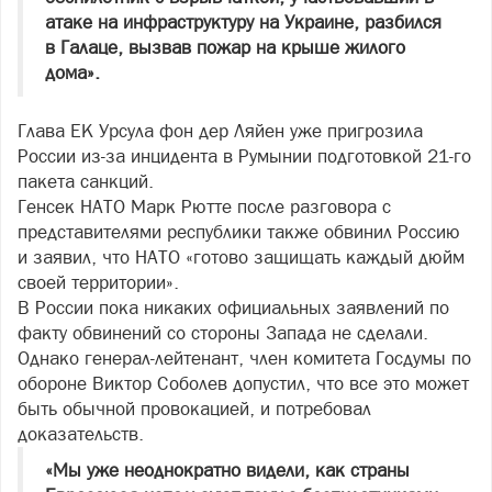
атаке на инфраструктуру на Украине, разбился
в Галаце, вызвав пожар на крыше жилого
дома».
Глава ЕК Урсула фон дер Ляйен уже пригрозила
России из-за инцидента в Румынии подготовкой 21-го
пакета санкций.
Генсек НАТО Марк Рютте после разговора с
представителями республики также обвинил Россию
и заявил, что НАТО «готово защищать каждый дюйм
своей территории».
В России пока никаких официальных заявлений по
факту обвинений со стороны Запада не сделали.
Однако генерал-лейтенант, член комитета Госдумы по
обороне Виктор Соболев допустил, что все это может
быть обычной провокацией, и потребовал
доказательств.
«Мы уже неоднократно видели, как страны