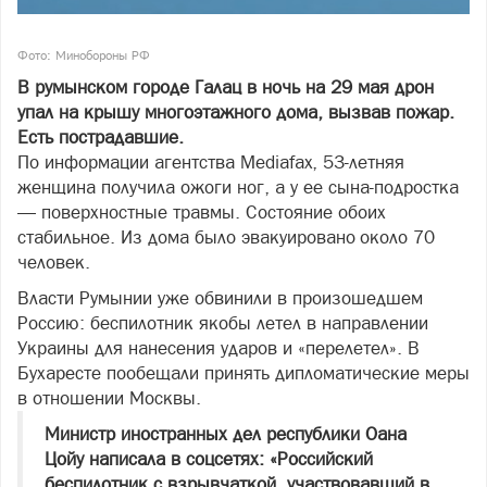
Фото: Минобороны РФ
В румынском городе Галац в ночь на 29 мая дрон
упал на крышу многоэтажного дома, вызвав пожар.
Есть пострадавшие.
По информации агентства Mediafax, 53-летняя
женщина получила ожоги ног, а у ее сына-подростка
— поверхностные травмы. Состояние обоих
стабильное. Из дома было эвакуировано около 70
человек.
Власти Румынии уже обвинили в произошедшем
Россию: беспилотник якобы летел в направлении
Украины для нанесения ударов и «перелетел». В
Бухаресте пообещали принять дипломатические меры
в отношении Москвы.
Министр иностранных дел республики Оана
Цойу написала в соцсетях: «Российский
беспилотник с взрывчаткой, участвовавший в