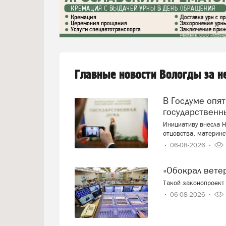
Главные новости Вологды за 
В Госдуме опять предложили заменить ЕГЭ
государственн
Инициативу внесла Н
отцовства, материнс
06-08-2026
«Обокрал вет
Такой законопроект 
06-08-2026