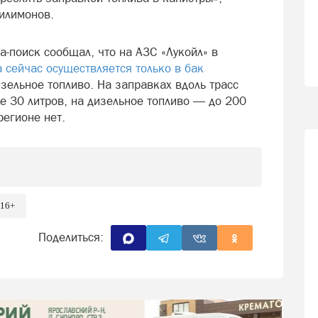
илимонов.
-поиск сообщал, что на АЗС «Лукойл» в
 сейчас осуществляется только в бак
изельное топливо. На заправках вдоль трасс
е 30 литров, на дизельное топливо — до 200
регионе нет.
16+
Поделиться: