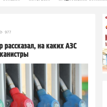
977
 рассказал, на каких АЗС
 канистры