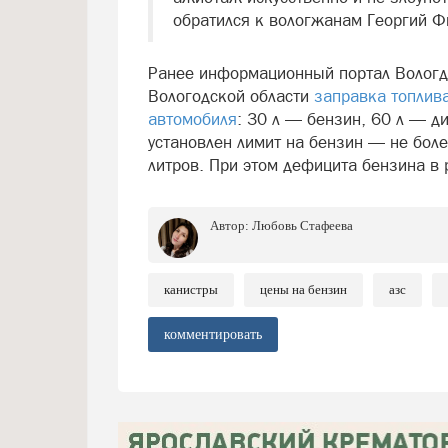
обратился к вологжанам Георгий Ф
Ранее информационный портал Вологда
Вологодской области
заправка топлива
автомобиля
: 30 л — бензин, 60 л — д
установлен лимит на бензин — не боле
литров. При этом дефицита бензина в 
Автор:
Любовь Стафеева
канистры
цены на бензин
азс
комментировать