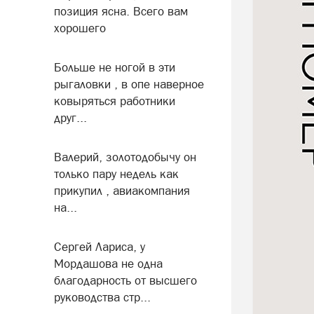
позиция ясна. Всего вам
хорошего
Больше не ногой в эти
рыгаловки , в опе наверное
ковыряться работники
друг...
Валерий, золотодобычу он
только пару недель как
прикупил , авиакомпания
на...
Сергей Лариса, у
Мордашова не одна
благодарность от высшего
руководства стр...