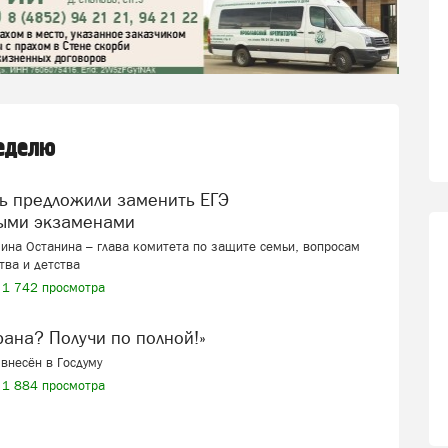
неделю
ыми экзаменами
ина Останина – глава комитета по защите семьи, вопросам
тва и детства
1 742 просмотра
ерана? Получи по полной!»
внесён в Госдуму
1 884 просмотра