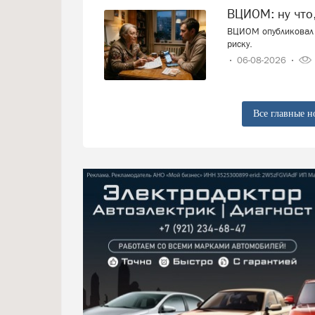
ВЦИОМ: ну что
ВЦИОМ опубликовал 
риску.
06-08-2026
Все главные н