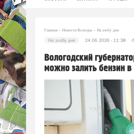
Главная
Новости Вологды
На злобу дня
На злобу дня
24.06.2026 - 11:38
Вологодский губернатор
можно залить бензин в