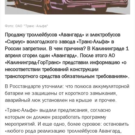
Фото: ОАО "Транс -Альфа"
Продажу троллейбусов «Авангард» и электробусов
«Сириус» вологодского завода «Транс-Альфа» в
России запретили. В чем причина? В Калининграде 1
апреля сгорел один «Авангард». После этого АО
«Калининград-ГорТранс» представил информацию «о
несоответствии требований конструкции
транспортного средства обязательным требованиям».
В Росстандарте уточнили: что полюса аккумуляторной
батареи не защищены от короткого замыкания,
аварийный люк установлен на крыше и прочее.
«Транс-Альфе» выдали предписания, согласно
которым он должен разработать программу
мероприятий. И еще одно, более суровое: остановить
«любого рода реализацию троллейбусов Авангард,