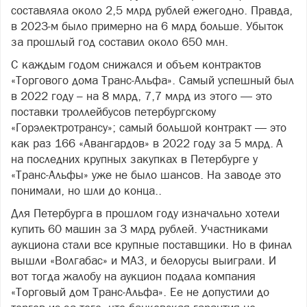
составляла около 2,5 млрд рублей ежегодно. Правда,
в 2023-м было примерно на 6 млрд больше. Убыток
за прошлый год составил около 650 млн.
С каждым годом снижался и объем контрактов
«Торгового дома Транс-Альфа». Самый успешный был
в 2022 году – на 8 млрд, 7,7 млрд из этого — это
поставки троллейбусов петербургскому
«Горэлектротрансу»; самый большой контракт — это
как раз 166 «Авангардов» в 2022 году за 5 млрд. А
на последних крупных закупках в Петербурге у
«Транс-Альфы» уже не было шансов. На заводе это
понимали, но шли до конца..
Для Петербурга в прошлом году изначально хотели
купить 60 машин за 3 млрд рублей. Участниками
аукциона стали все крупные поставщики. Но в финал
вышли «Волгабас» и МАЗ, и белорусы выиграли. И
вот тогда жалобу на аукцион подала компания
«Торговый дом Транс-Альфа». Ее не допустили до