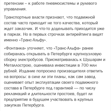
претензии – к работе пневмосистемы и рулевого
управления.
Транспортные власти признают, что подвижной
состав часто приходит не того качества, который
ждет заказчик. И что-то доделывать приходится уже
в парках. Но в первых строчках антирейтинга видят
именно «Транс-Альфу».
«Фонтанка» уточняет, что «Транс-Альфа» ранее
собиралась открывать в Петербурге крупноузловую
сборку электробусов. Присматривалась к Шушарам и
Металлострою, оценивала инвестиции в 700 млн
рублей. Издание попросило производителя ответить
на вопросы: в силе ли эти планы, как сам завод
оценивает опыт эксплуатации своего подвижного
состава в Петербурге под гарантией — по числу
рекламаций и длительности простоев, будет ли
предприятие в будущем участвовать в крупных
закупках Петербурга.