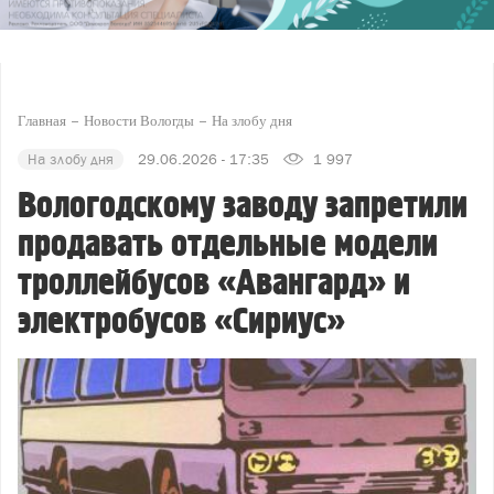
Главная
Новости Вологды
На злобу дня
На злобу дня
29.06.2026 - 17:35
1 997
Вологодскому заводу запретили
продавать отдельные модели
троллейбусов «Авангард» и
электробусов «Сириус»