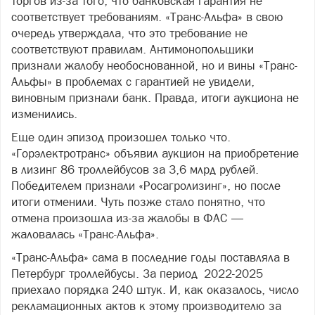
торгов из-за того, что банковская гарантия не
соответствует требованиям. «Транс-Альфа» в свою
очередь утверждала, что это требование не
соответствуют правилам. Антимонопольщики
признали жалобу необоснованной, но и вины «Транс-
Альфы» в проблемах с гарантией не увидели,
виновным признали банк. Правда, итоги аукциона не
изменились.
Еще один эпизод произошел только что.
«Горэлектротранс» объявил аукцион на приобретение
в лизинг 86 троллейбусов за 3,6 млрд рублей.
Победителем признали «Росагролизинг», но после
итоги отменили. Чуть позже стало понятно, что
отмена произошла из-за жалобы в ФАС —
жаловалась «Транс-Альфа».
«Транс-Альфа» сама в последние годы поставляла в
Петербург троллейбусы. За период 2022-2025
приехало порядка 240 штук. И, как оказалось, число
рекламационных актов к этому производителю за