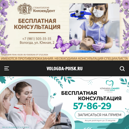
VOLOGDA-POISK.RU