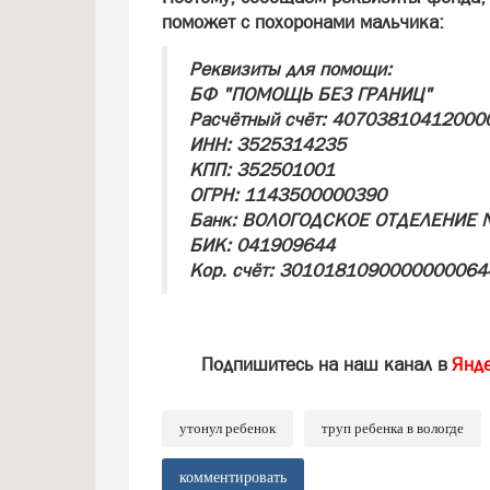
поможет с похоронами мальчика:
Реквизиты для помощи:
БФ "ПОМОЩЬ БЕЗ ГРАНИЦ"
Расчётный счёт: 40703810412000
ИНН: 3525314235
КПП: 352501001
ОГРН: 1143500000390
Банк: ВОЛОГОДСКОЕ ОТДЕЛЕНИЕ 
БИК: 041909644
Кор. счёт: 3010181090000000064
Подпишитесь на наш канал в
Янд
утонул ребенок
труп ребенка в вологде
комментировать