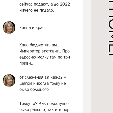
сейчас падают, а до 2022
ничего не падало.
конца и края...
Хана бюджетникам...
Император заставит.. Про
едросню молчу там по три
приви...
от слежения за каждым
шагом никогда толку не
было большого
Толку-то? Как недоступно
было раньше, так и теперь