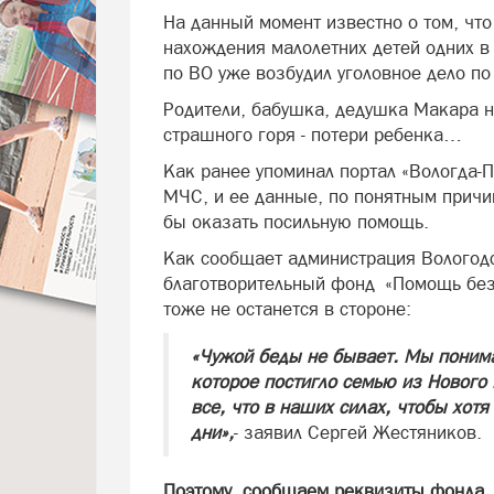
На данный момент известно о том, что
нахождения малолетних детей одних в
по ВО уже возбудил уголовное дело по
Родители, бабушка, дедушка Макара 
страшного горя - потери ребенка…
Как ранее упоминал портал «Вологда-
МЧС, и ее данные, по понятным причи
бы оказать посильную помощь.
Как сообщает администрация Вологодс
благотворительный фонд «Помощь без 
тоже не останется в стороне:
«Чужой беды не бывает. Мы понимае
которое постигло семью из Нового
все, что в наших силах, чтобы хот
дни»,
- заявил Сергей Жестяников.
Поэтому, сообщаем реквизиты фонда, 