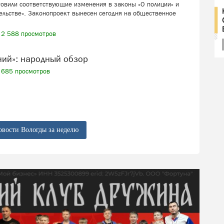
товили соответствующие изменения в законы «О полиции» и
ельстве». Законопроект вынесен сегодня на общественное
2 588 просмотров
ений»: народный обзор
685 просмотров
овости Вологды за неделю