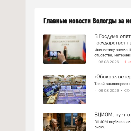
Главные новости Вологды за 
В Госдуме опять предложили заменить ЕГЭ
государственн
Инициативу внесла Н
отцовства, материнс
06-08-2026
1 к
«Обокрал вет
Такой законопроект 
06-08-2026
ВЦИОМ: ну что
ВЦИОМ опубликовал 
риску.