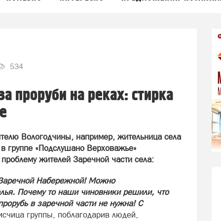
534
а проруби на реках: стирка
е
ителю Вологодчины, например, жительница села
 в группе «Подслушано Верховажье»
проблему жителей Заречной части села:
 Заречной Набережной! Можно
елья. Почему то наши чиновники решили, что
прорубь в заречной части не нужна! С
исчица группы, поблагодарив людей,