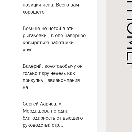
позиция ясна. Всего вам
хорошего
Больше не ногой в эти
рыгаловки , в опе наверное
ковыряться работники
друг...
Валерий, золотодобычу он
только пару недель как
прикупил , авиакомпания
на...
Сергей Лариса, у
Мордашова не одна
благодарность от высшего
руководства стр...