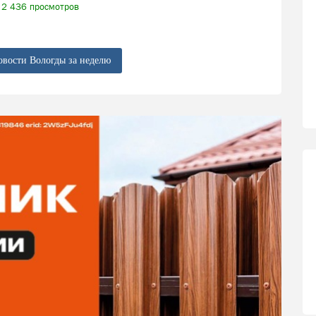
2 436 просмотров
овости Вологды за неделю