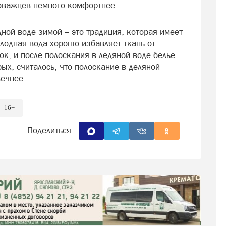
ховажцев немного комфортнее.
дной воде зимой – это традиция, которая имеет
олодная вода хорошо избавляет ткань от
к, и после полоскания в ледяной воде белье
рых, считалось, что полоскание в деляной
вечнее.
16+
Поделиться: