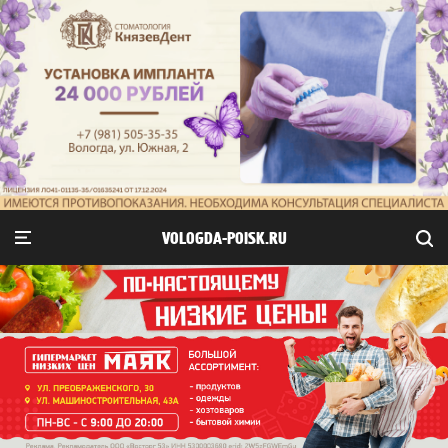
VOLOGDA-POISK.RU