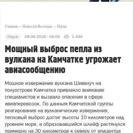
Главная
Новости Вологды
Наука
Наука
08.06.2026 - 09:09
1 439
Мощный выброс пепла из
вулкана на Камчатке угрожает
авиасообщению
Мощное извержение вулкана Шивелуч на
полуострове Камчатка привлекло внимание
специалистов и вызвало опасения в сфере
авиаперевозок. По данным Камчатской группы
реагирования на вулканические извержения,
пепловый выброс достиг высоты 10 километров над
уровнем моря, а образовавшийся шлейф растянулся
примерно на 30 километров к северу от эпицентра