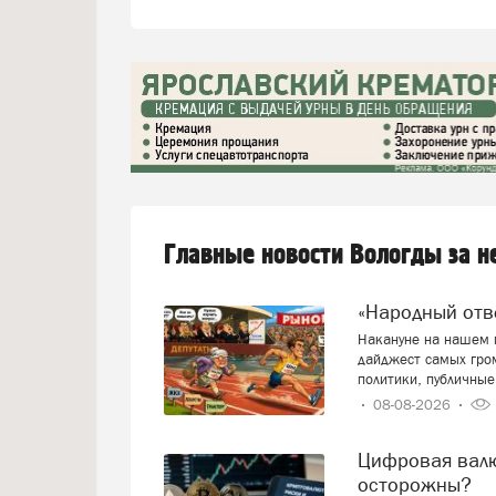
Главные новости Вологды за 
«Народный от
Накануне на нашем п
дайджест самых гро
политики, публичные
08-08-2026
Цифровая валюта: добро пожаловать или будем
осторожны?