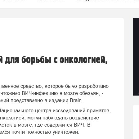
 для борьбы с онкологией,
твенное средство, которое было разработано
ичтожило ВИЧ-инфекцию в мозге обезьян, -
ний представлено в издании Brain.
Национального центра исследований приматов,
нкологией, могли наблюдать воздействие
леток в мозге, где содержится ВИЧ. В
зался почти полностью уничтожен.