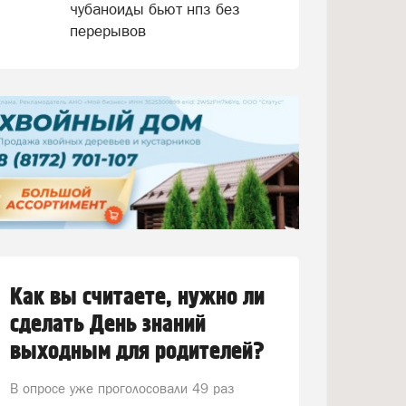
чубаноиды бьют нпз без
перерывов
Как вы считаете, нужно ли
сделать День знаний
выходным для родителей?
В опросе уже проголосовали
49 раз