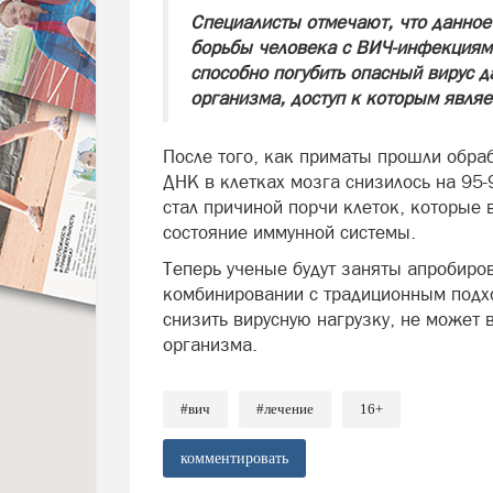
Специалисты отмечают, что данное
борьбы человека с ВИЧ-инфекциями
способно погубить опасный вирус д
организма, доступ к которым являе
После того, как приматы прошли обра
ДНК в клетках мозга снизилось на 95-
стал причиной порчи клеток, которые
состояние иммунной системы.
Теперь ученые будут заняты апробиро
комбинировании с традиционным подхо
снизить вирусную нагрузку, не может 
организма.
#вич
#лечение
16+
комментировать