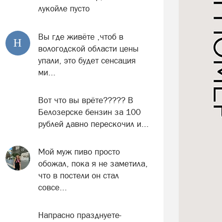
лукойле пусто
Вы где живёте ,чтоб в
Н
вологодской области цены
упали, это будет сенсация
ми...
Вот что вы врёте????? В
Белозерске бензин за 100
рублей давно перескочил и...
Мой муж пиво просто
обожал, пока я не заметила,
что в постели он стал
совсе...
Напрасно празднуете-