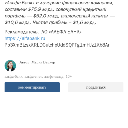
«Альфа-Банк» и дочерние финансовые компании,
составили $75,9 млрд, совокупный кредитный
портфель — $52,0 млрд, акционерный капитал —
$10,6 млрд. Чистая прибыль – $1,6 млрд.
Рекламодатель: АО «АЛЬФА-БАНК»
https://alfabank.ru
Pb3XmBtzsxKRLDCutchpUddSQPTg1mHJz1Kb8Ar
Автор:
Мария Вернер
альфа-банк
альфа-счет
альфа-вклад
16+
комментировать
поделиться