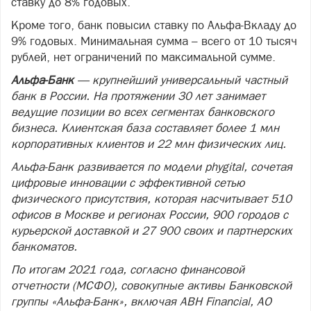
ставку до 8% годовых.
Кроме того, банк повысил ставку по Альфа-Вкладу до
9% годовых. Минимальная сумма – всего от 10 тысяч
рублей, нет ограничений по максимальной сумме.
Альфа-Банк
— крупнейший универсальный частный
банк в России. На протяжении 30 лет занимает
ведущие позиции во всех сегментах банковского
бизнеса. Клиентская база составляет более 1 млн
корпоративных клиентов и 22 млн физических лиц.
Альфа-Банк развивается по модели phygital, сочетая
цифровые инновации с эффективной сетью
физического присутствия, которая насчитывает 510
офисов в Москве и регионах России, 900 городов с
курьерской доставкой и 27 900 своих и партнерских
банкоматов.
По итогам 2021 года, согласно финансовой
отчетности (МСФО), совокупные активы Банковской
группы «Альфа-Банк», включая ABH Financial, АО