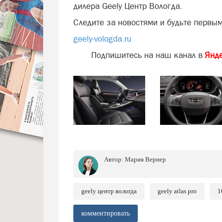
дилера Geely Центр Вологда.
Следите за новостями и будьте первым
geely-vologda.ru
Подпишитесь на наш канал в
Янд
Автор:
Мария Вернер
geely центр вологда
geely atlas pro
1
комментировать