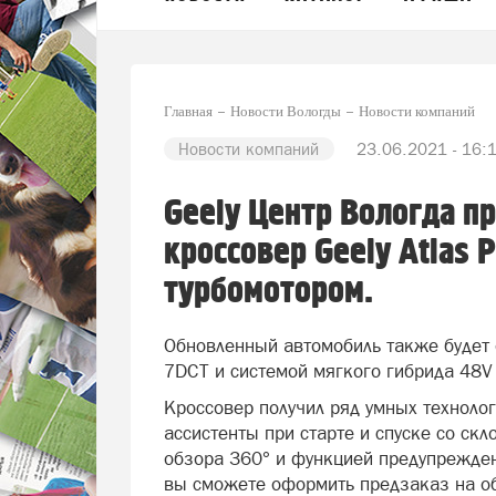
Главная
Новости Вологды
Новости компаний
Новости компаний
23.06.2021 - 16:
Geely Центр Вологда п
кроссовер Geely Atlas 
турбомотором.
Обновленный автомобиль также будет
7DCT и системой мягкого гибрида 48V
Кроссовер получил ряд умных техноло
ассистенты при старте и спуске со ск
обзора 360° и функцией предупрежден
вы сможете оформить предзаказ на об