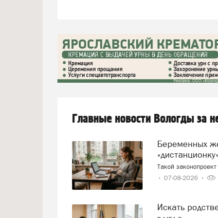
Главные новости Вологды за 
Беременных женщин предлагают переводить на
«дистанционку»
Такой законопроект 
07-08-2026
Искать родст