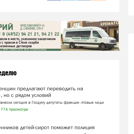
неделю
, но с рядом условий
внесли сегодня в Госдуму депутаты фракции «Новые люди
774 просмотра
венников детей-сирот поможет полиция