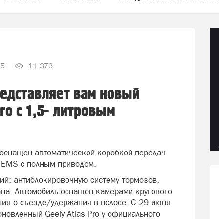
15
11 373
редставляет вам новый
Pro с 1,5- литровым
 оснащен автоматической коробкой передач
 EMS с полным приводом.
гий: антиблокировочную систему тормозов,
лона. Автомобиль оснащен камерами кругового
ия о съезде/удержания в полосе. С 29 июня
новленный Geely Atlas Pro у официального