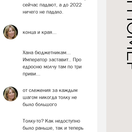
сейчас падают, а до 2022
ничего не падало.
конца и края...
Хана бюджетникам...
Император заставит.. Про
едросню молчу там по три
приви...
от слежения за каждым
шагом никогда толку не
было большого
Толку-то? Как недоступно
было раньше, так и теперь