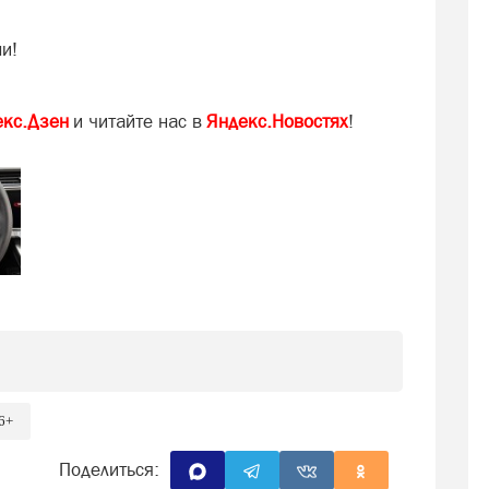
и!
екс.Дзен
и читайте нас в
Яндекс.Новостях
!
6+
Поделиться: