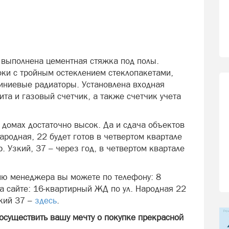
 выполнена цементная стяжка под полы.
ки с тройным остеклением стеклопакетами,
иниевые радиаторы. Установлена входная
ита и газовый счетчик, а также счетчик учета
 домах достаточно высок. Да и сдача объектов
ародная, 22 будет готов в четвертом квартале
. Узкий, 37 – через год, в четвертом квартале
ию менеджера вы можете по телефону: 8
на сайте: 16-квартирный ЖД по ул. Народная 22
зкий 37 –
здесь
.
существить вашу мечту о покупке прекрасной