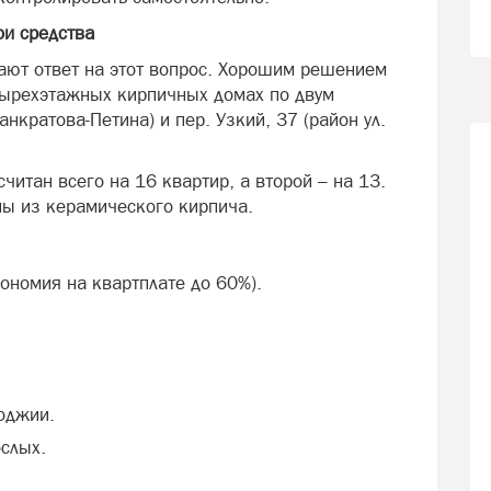
ои средства
ют ответ на этот вопрос. Хорошим решением
тырехэтажных кирпичных домах по двум
анкратова-Петина) и пер. Узкий, 37 (район ул.
итан всего на 16 квартир, а второй – на 13.
ы из керамического кирпича.
ономия на квартплате до 60%).
оджии.
слых.