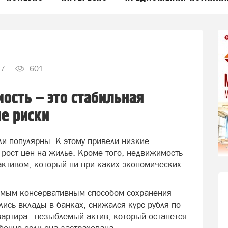
17
601
ость – это стабильная
е риски
ли популярны. К этому привели низкие
 рост цен на жильё. Кроме того, недвижимость
активом, который ни при каких экономических
амым консервативным способом сохранения
ись вклады в банках, снижался курс рубля по
вартира - незыблемый актив, который останется