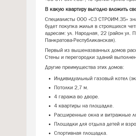
В какую квартиру выгодно вложить св
Специалисты ООО «СЗ СТРОИМ.35» зна
будет покупка жилья в строящихся че
адресам: ул. Народная, 22 (район ул. П
Панкратова-Республиканская).
Первый из вышеназванных домов рассч
Стены и перегородки зданий выполнен
Другие преимущества этих домов:
Индивидуальный газовый котел (эк
Потолки 2,7 м.
4 гаража во дворе.
4 квартиры на площадке.
Расширенные окна и витражные л
Площадки для отдыха детей и взро
Спортивная площадка.