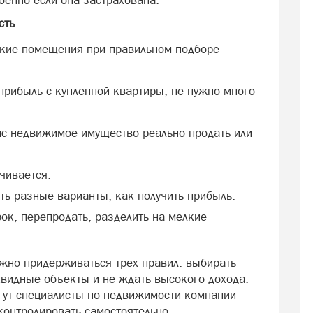
обенно если она застрахована.
сть
ские помещения при правильном подборе
прибыль с купленной квартиры, не нужно много
с недвижимое имущество реально продать или
чивается.
ть разные варианты, как получить прибыль:
рок, перепродать, разделить на мелкие
жно придерживаться трёх правил: выбирать
видные объекты и не ждать высокого дохода.
гут специалисты по недвижимости компании
контролировать самостоятельно.