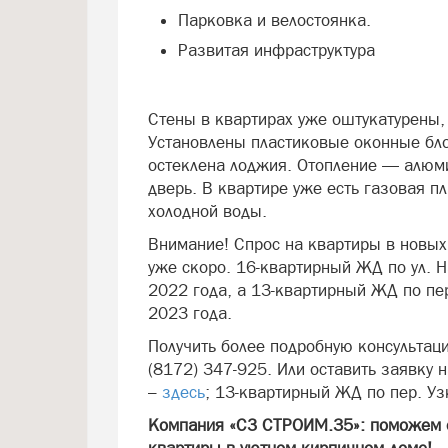
Парковка и велостоянка.
Развитая инфраструктура
Стены в квартирах уже оштукатурены,
Установлены пластиковые оконные бло
остеклена лоджия. Отопление — алюм
дверь. В квартире уже есть газовая пл
холодной воды.
Внимание! Спрос на квартиры в новых
уже скоро. 16-квартирный ЖД по ул. Н
2022 года, а 13-квартирный ЖД по пер
2023 года.
Получить более подробную консультац
(8172) 347-925. Или оставить заявку 
–
здесь
; 13-квартирный ЖД по пер. У
Компания «СЗ СТРОИМ.35»: поможем о