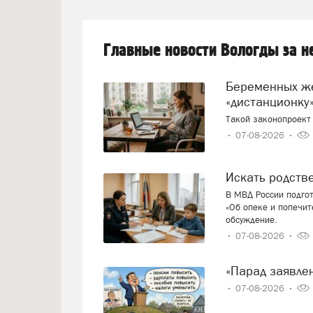
Главные новости Вологды за 
Беременных женщин предлагают переводить на
«дистанционку»
Такой законопроект 
07-08-2026
Искать родст
В МВД России подго
«Об опеке и попечит
обсуждение.
07-08-2026
«Парад заявл
07-08-2026