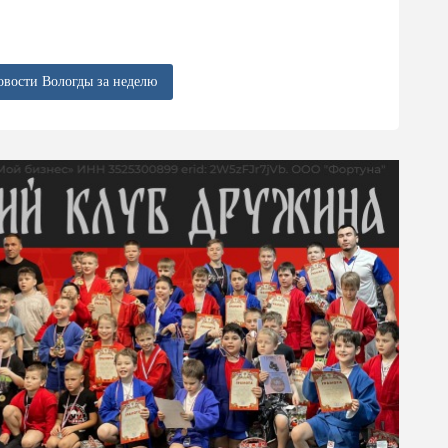
овости Вологды за неделю