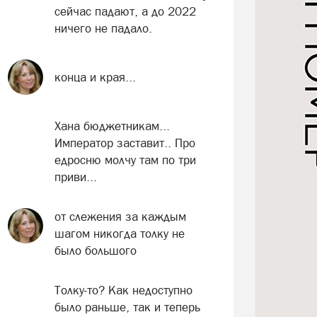
сейчас падают, а до 2022
ничего не падало.
конца и края...
Хана бюджетникам...
Император заставит.. Про
едросню молчу там по три
приви...
от слежения за каждым
шагом никогда толку не
было большого
Толку-то? Как недоступно
было раньше, так и теперь