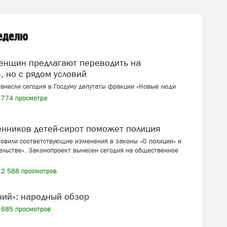
неделю
, но с рядом условий
внесли сегодня в Госдуму депутаты фракции «Новые люди
774 просмотра
венников детей-сирот поможет полиция
товили соответствующие изменения в законы «О полиции» и
ельстве». Законопроект вынесен сегодня на общественное
2 588 просмотров
ений»: народный обзор
685 просмотров