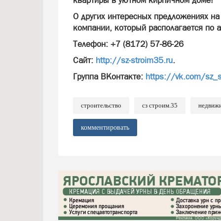
квартиры в уютном кирпичном доме!
О других интересных предложениях на
компании, который располагается по а
Телефон: +7 (8172) 57-86-26
Сайт:
http://sz-stroim35.ru
.
Группа ВКонтакте:
https://vk.com/sz_
строительство
сз строим.35
недвиж
комментировать