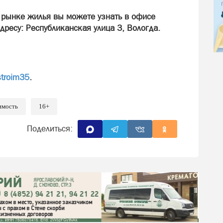
 рынке жилья вы можете узнать в офисе
дресу: Республиканская улица 3, Вологда.
stroim35
.
имость
16+
Поделиться: