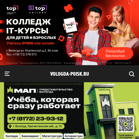
VOLOGDA-POISK.RU