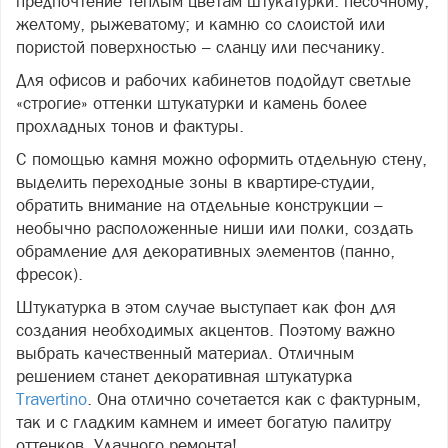
предпочтение теплым цветам штукатурки: песочному,
желтому, рыжеватому; и камню со слоистой или
пористой поверхностью – сланцу или песчанику.
Для офисов и рабочих кабинетов подойдут светлые
«строгие» оттенки штукатурки и камень более
прохладных тонов и фактуры.
С помощью камня можно оформить отдельную стену,
выделить переходные зоны в квартире-студии,
обратить внимание на отдельные конструкции –
необычно расположенные ниши или полки, создать
обрамление для декоративных элементов (панно,
фресок).
Штукатурка в этом случае выступает как фон для
создания необходимых акцентов. Поэтому важно
выбрать качественный материал. Отличным
решением станет декоративная штукатурка
Travertino
. Она отлично сочетается как с фактурным,
так и с гладким камнем и имеет богатую палитру
оттенков. Удачного ремонта!