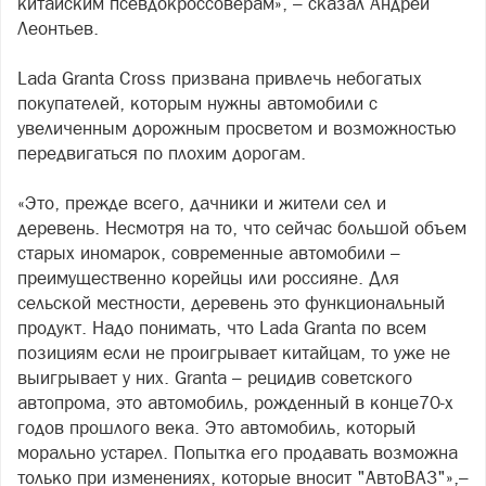
китайским псевдокроссоверам», – сказал Андрей
Леонтьев.
Lada Granta Cross призвана привлечь небогатых
покупателей, которым нужны автомобили с
увеличенным дорожным просветом и возможностью
передвигаться по плохим дорогам.
«Это, прежде всего, дачники и жители сел и
деревень. Несмотря на то, что сейчас большой объем
старых иномарок, современные автомобили –
преимущественно корейцы или россияне. Для
сельской местности, деревень это функциональный
продукт. Надо понимать, что Lada Granta по всем
позициям если не проигрывает китайцам, то уже не
выигрывает у них. Granta – рецидив советского
автопрома, это автомобиль, рожденный в конце70-х
годов прошлого века. Это автомобиль, который
морально устарел. Попытка его продавать возможна
только при изменениях, которые вносит "АвтоВАЗ"»,–