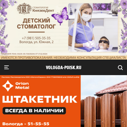
VOLOGDA-POISK.RU