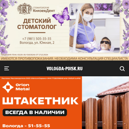
VOLOGDA-POISK.RU