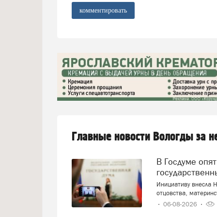
комментировать
Главные новости Вологды за 
В Госдуме опять предложили заменить ЕГЭ
государственн
Инициативу внесла Н
отцовства, материнс
06-08-2026