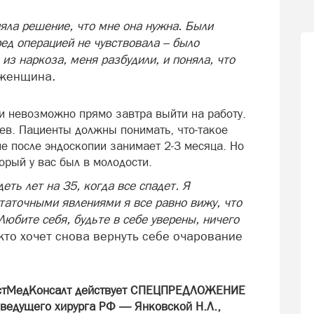
няла решение, что мне она нужна. Были
ед операцией не чувствовала – было
из наркоза, меня разбудили, и поняла, что
т женщина.
и невозможно прямо завтра выйти на работу.
ев. Пациенты должны понимать, что-такое
е после эндоскопии занимает 2-3 месяца. Но
орый у вас был в молодости.
деть лет на 35, когда все спадет. Я
статочными явлениями я все равно вижу, что
Любите себя, будьте в себе уверены, ничего
 кто хочет снова вернуть себе очарование
ОстМедКонсалт действует СПЕЦПРЕДЛОЖЕНИЕ
 ведущего хирурга РФ — Янковской Н.Л.,