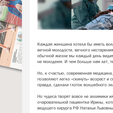
Каждая женщина хотела бы иметь вол
вечной молодости, вечного нестарения
обычной жизни мы каждый день видим,
не молодеем. И чем больше нам лет, 
Но, к счастью, современная медицина
позволяют легко «скинуть» возраст и 
правда, сделали глоток волшебного зе
Но чудеса творят вовсе не алхимики и
очаровательной пациентки Ирины, кот
ведущего хирурга РФ Натальи Львовны