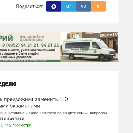
Поделиться:
неделю
ыми экзаменами
ина Останина – глава комитета по защите семьи, вопросам
тва и детства
1 742 просмотра