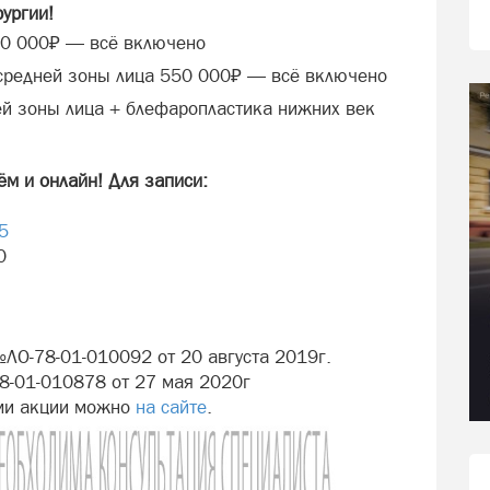
рургии!
50 000₽ — всё включено
средней зоны лица 550 000₽ — всё включено
й зоны лица + блефаропластика нижних век
м и онлайн! Для записи:
5
0
ЛО-78-01-010092 от 20 августа 2019г.
-01-010878 от 27 мая 2020г
ями акции можно
на сайте
.