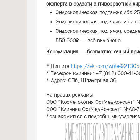
эксперта в области антивозрастной хи
Эндоскопическая подтяжка лба 2
Эндоскопическая подтяжка лба + 
Эндоскопическая подтяжка средне
550 000₽ — всё включено
Консультация — бесплатно: очный приё
* Пишите
https://vk.com/write-921305
* Телефон клиники: +7 (812) 600-41-3
* Адрес: СПб, Шпалерная 36
На правах рекламы
ООО "Косметология ОстМедКонсалт" №
ООО "Клиника ОстМедКонсалт" №ЛО-78
*ознакомиться с подробными услови