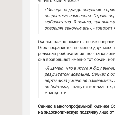
значительно моложе.
«Месяца за два до операции я при
возрастные изменения. Страха пер
любопытство. Я помню, как вышла 
операция закончилась»
, - говори
Однако важно помнить: после операци
Отек сохраняется не менее двух месяц
реальная реабилитация: восстановлени
она возвращает именно тот облик, кот
«Я думаю, что в итоге я буду выгля
результатом довольна. Сейчас с о
черты лица у меня не изменились. 
не бойтесь»,
- напутствовала тех,
молодости.
Сейчас в многопрофильной клинике 
на эндоскопическую подтяжку лица от