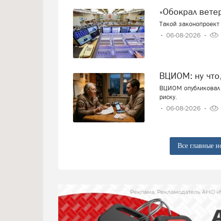
«Обокрал вет
Такой законопроект 
06-08-2026
ВЦИОМ: ну что
ВЦИОМ опубликовал 
риску.
06-08-2026
Все главные н