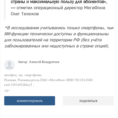
страны и максимальную пользу для абонентов»,
—
отметил операционный директор МегаФона
Олег Телюков
*В исследовании учитывались только смартфоны, чьи
ИИ
‑
функции технически доступны и функциональны
для пользователей на территории РФ (без учёта
заблокированных или недоступных в стране опций).
Автор:
Алексей Кондратьев
мегафон
ии
смартфоны
Реклама. Рекламодатель ПАО «МегаФон» ИНН 7812014560
erid:2W5zFGB4cjT
16+
комментировать
поделиться