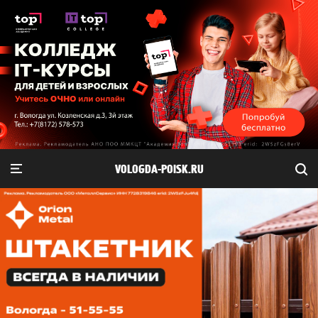
VOLOGDA-POISK.RU