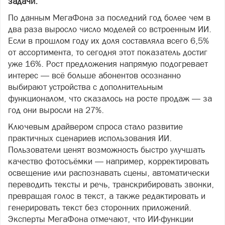
задачи
.
По данным МегаФона за последний год более чем в
два раза выросло число моделей со встроенным ИИ.
Если в прошлом году их доля составляла всего 6,5%
от ассортимента, то сегодня этот показатель достиг
уже 16%. Рост предложения напрямую подогревает
интерес — всё больше абонентов осознанно
выбирают устройства с дополнительным
функционалом, что сказалось на росте продаж — за
год они выросли на 27%.
Ключевым драйвером спроса стало развитие
практичных сценариев использования ИИ.
Пользователи ценят возможность быстро улучшать
качество фотосъёмки — например, корректировать
освещение или распознавать сцены, автоматически
переводить тексты и речь, транскрибировать звонки,
превращая голос в текст, а также редактировать и
генерировать текст без сторонних приложений.
Эксперты МегаФона отмечают, что ИИ‑функции