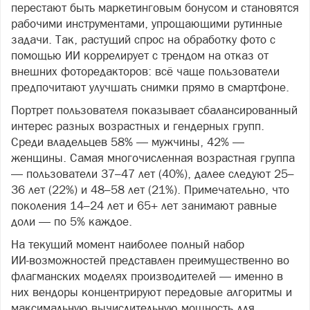
перестают быть маркетинговым бонусом и становятся
рабочими инструментами, упрощающими рутинные
задачи. Так, растущий спрос на обработку фото с
помощью ИИ коррелирует с трендом на отказ от
внешних фоторедакторов: всё чаще пользователи
предпочитают улучшать снимки прямо в смартфоне.
Портрет пользователя показывает сбалансированный
интерес разных возрастных и гендерных групп.
Среди владельцев 58% — мужчины, 42% —
женщины. Самая многочисленная возрастная группа
— пользователи 37–47 лет (40%), далее следуют 25–
36 лет (22%) и 48–58 лет (21%). Примечательно, что
поколения 14–24 лет и 65+ лет занимают равные
доли — по 5% каждое.
На текущий момент наиболее полный набор
ИИ‑возможностей представлен преимущественно во
флагманских моделях производителей — именно в
них вендоры концентрируют передовые алгоритмы и
максимальную вычислительную мощность для