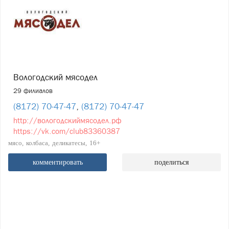
Вологодский мясодел
29 филиалов
(8172) 70-47-47
,
(8172) 70-47-47
http://вологодскиймясодел.рф
https://vk.com/club83360387
мясо
колбаса
деликатесы
16+
комментировать
поделиться