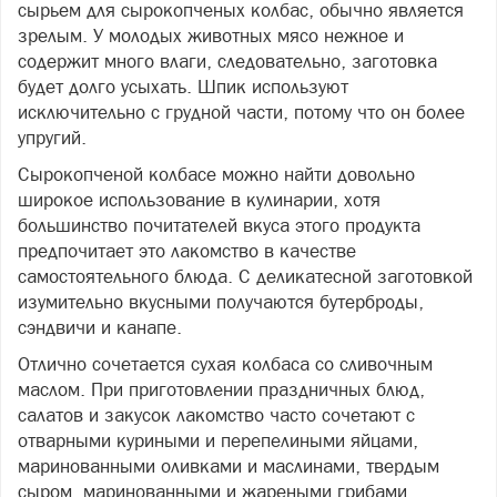
сырьем для сырокопченых колбас, обычно является
зрелым. У молодых животных мясо нежное и
содержит много влаги, следовательно, заготовка
будет долго усыхать. Шпик используют
исключительно с грудной части, потому что он более
упругий.
Сырокопченой колбасе можно найти довольно
широкое использование в кулинарии, хотя
большинство почитателей вкуса этого продукта
предпочитает это лакомство в качестве
самостоятельного блюда. С деликатесной заготовкой
изумительно вкусными получаются бутерброды,
сэндвичи и канапе.
Отлично сочетается сухая колбаса со сливочным
маслом. При приготовлении праздничных блюд,
салатов и закусок лакомство часто сочетают с
отварными куриными и перепелиными яйцами,
маринованными оливками и маслинами, твердым
сыром, маринованными и жареными грибами,