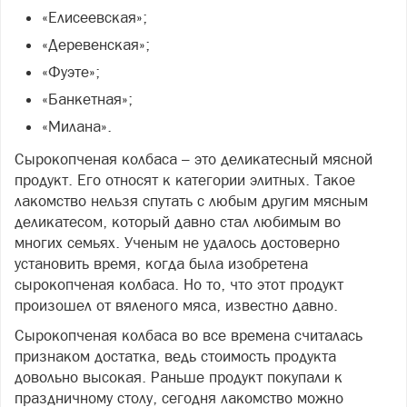
«Елисеевская»;
«Деревенская»;
«Фуэте»;
«Банкетная»;
«Милана».
Сырокопченая колбаса – это деликатесный мясной
продукт. Его относят к категории элитных. Такое
лакомство нельзя спутать с любым другим мясным
деликатесом, который давно стал любимым во
многих семьях. Ученым не удалось достоверно
установить время, когда была изобретена
сырокопченая колбаса. Но то, что этот продукт
произошел от вяленого мяса, известно давно.
Сырокопченая колбаса во все времена считалась
признаком достатка, ведь стоимость продукта
довольно высокая. Раньше продукт покупали к
праздничному столу, сегодня лакомство можно