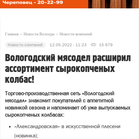
Главная
Новости Вологды
Новости компаний
Новости компаний
12.05.2022 - 11:23
15 679
Вологодский мясодел расширил
ассортимент сырокопченых
колбас!
Торгово-производственная сеть «Вологодский
мясодел» знакомит покупателей с аппетитной
новинкой сезона и напоминает об уже выпускаемых
сырокопченых колбасах:
«Александровская» в искусственной плесени
(новинка);