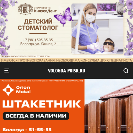
VOLOGDA-POISK.RU