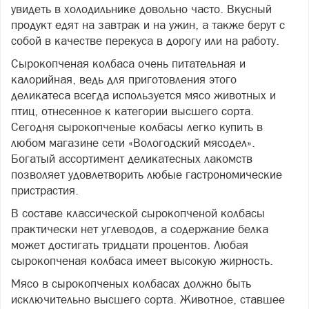
увидеть в холодильнике довольно часто. Вкусный
продукт едят на завтрак и на ужин, а также берут с
собой в качестве перекуса в дорогу или на работу.
Сырокопченая колбаса очень питательная и
калорийная, ведь для приготовления этого
деликатеса всегда используется мясо животных и
птиц, отнесенное к категории высшего сорта.
Сегодня сырокопченые колбасы легко купить в
любом магазине сети «Вологодский мясодел».
Богатый ассортимент деликатесных лакомств
позволяет удовлетворить любые гастрономические
пристрастия.
В составе классической сырокопченой колбасы
практически нет углеводов, а содержание белка
может достигать тридцати процентов. Любая
сырокопченая колбаса имеет высокую жирность.
Мясо в сырокопченых колбасах должно быть
исключительно высшего сорта. Животное, ставшее