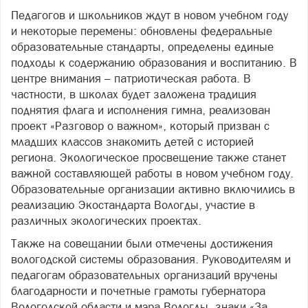
Педагогов и школьников ждут в новом учебном году
и некоторые перемены: обновлены федеральные
образовательные стандарты, определены единые
подходы к содержанию образования и воспитанию. В
центре внимания – патриотическая работа. В
частности, в школах будет заложена традиция
поднятия флага и исполнения гимна, реализован
проект «Разговор о важном», который призван с
младших классов знакомить детей с историей
региона. Экологическое просвещение также станет
важной составляющей работы в новом учебном году.
Образовательные организации активно включились в
реализацию Экостандарта Вологды, участие в
различных экологических проектах.
Также на совещании были отмечены достижения
вологодской системы образования. Руководителям и
педагогам образовательных организаций вручены
благодарности и почетные грамоты губернатора
Вологодской области и мэра Вологды, знаки «За