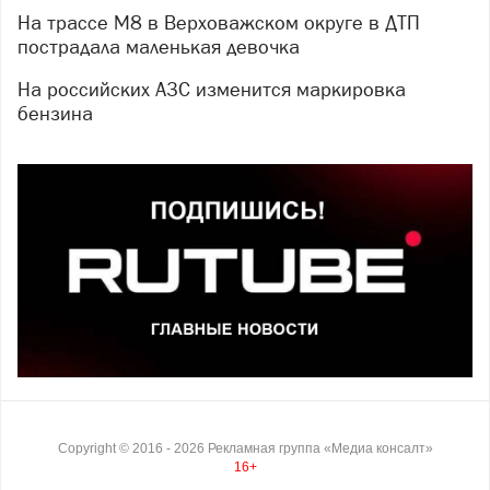
На трассе М8 в Верховажском округе в ДТП
пострадала маленькая девочка
На российских АЗС изменится маркировка
бензина
Copyright ©
2016
- 2026
Рекламная группа «Медиа консалт»
16+