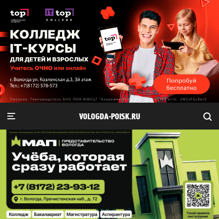
VOLOGDA-POISK.RU