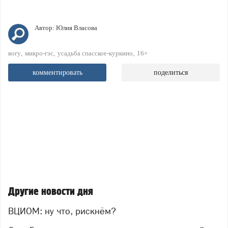
Автор:
Юлия Власова
вогу
микро-гэс
усадьба спасское-куркино
16+
комментировать
поделиться
Другие новости дня
ВЦИОМ: ну что, рискнём?