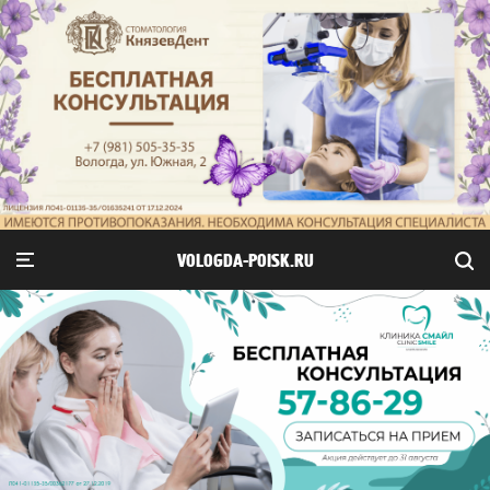
VOLOGDA-POISK.RU