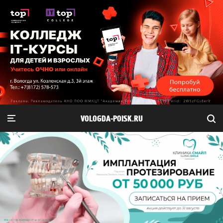
VOLOGDA-POISK.RU