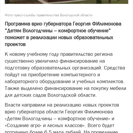
Фото пресс-службы правительства Вологодской области
Программа врио губернатора Георгия ФИлимонова
"Детям Вологодчины – комфортное обучение"
поможет в реализации новых образовательных
проектов
К новому учебному году правительство региона
существенно увеличило финансирование на
подготовку образовательных организаций. Средства
пойдут на приобретение компьютерного и
лабораторного оборудование и учебных комплектов.
Также выделено финансирование на покупку мебели
для детских садов Вологодской области.
Власти направили на реализацию новых проектов
врио губернатора области Георгия Филимонова
«Детям Вологодчины – комфортное обучение» и
«Создание агро- и лесных классов». Всего будет
потрачено более 6,5 млрд рублей. На проведение