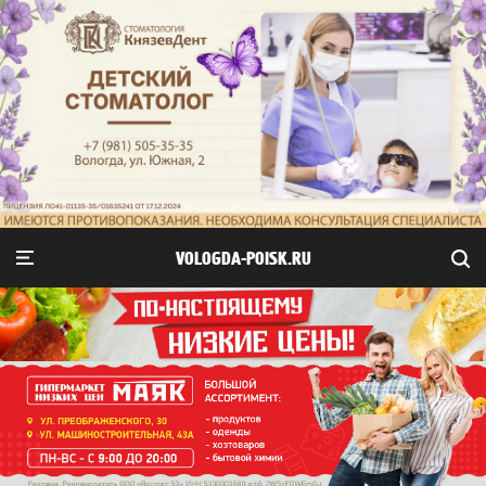
VOLOGDA-POISK.RU