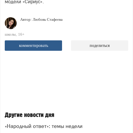
модели «Сириус».
Автор:
Любовь Стафеева
школы
16+
комментировать
поделиться
Другие новости дня
«Народный ответ»: темы недели