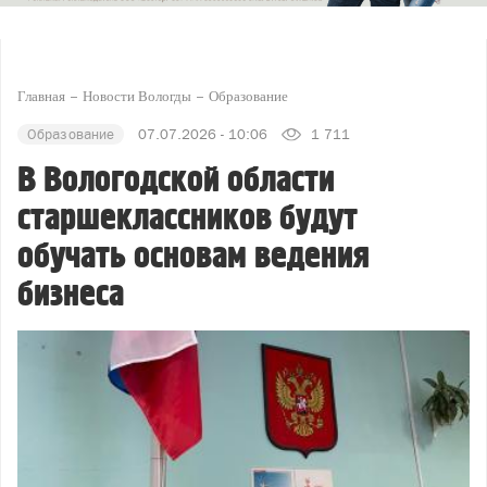
Главная
Новости Вологды
Образование
Образование
07.07.2026 - 10:06
1 711
В Вологодской области
старшеклассников будут
обучать основам ведения
бизнеса