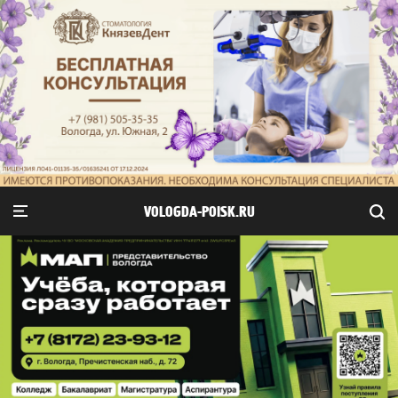
VOLOGDA-POISK.RU