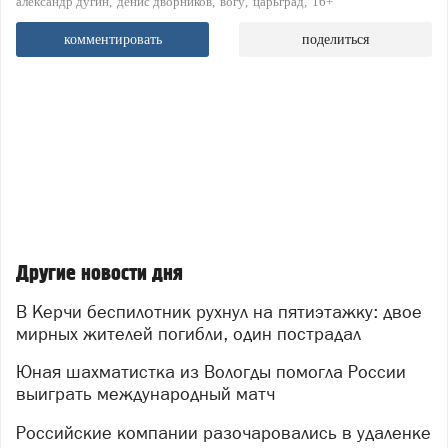
александр дугин
денис дворников
вогу
царьград
16+
комментировать
поделиться
Другие новости дня
В Керчи беспилотник рухнул на пятиэтажку: двое
мирных жителей погибли, один пострадал
Юная шахматистка из Вологды помогла России
выиграть международный матч
Российские компании разочаровались в удаленке