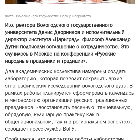
Фото: Вологодского государственного университета
И.о. ректора Вологодского государственного
университета Денис Дворников и исполнительный
директор института «Царьград», философ Александр
Дугин подписали соглашение о сотрудничестве. Это
случилось в Москве на конференции «Русские
народные праздники и традиции».
Два академических коллектива намерены создать
лабораторию, которая позволит сохранить архив
этнографических исследований вологодского вуза. В
рамках работы планируется сформировать календарь
и методологию организации русских традиционных
праздников, «восстановить песенную, танцевальную,
обрядовую, кулинарную практику как в
общенациональном, так и в региональном аспектах»,
сообщает пресс-служба ВоГУ.
Сообщается, что результаты работы лаборатории,