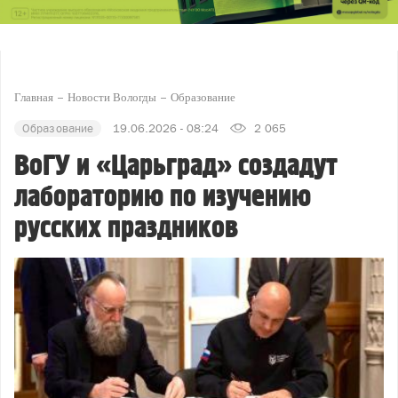
Главная
Новости Вологды
Образование
Образование
19.06.2026 - 08:24
2 065
ВоГУ и «Царьград» создадут
лабораторию по изучению
русских праздников